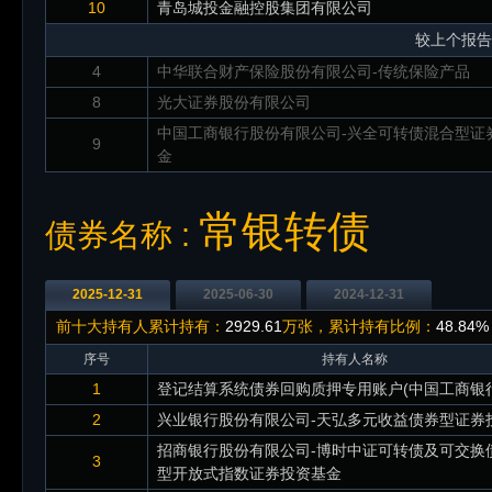
10
青岛城投金融控股集团有限公司
较上个报告
4
中华联合财产保险股份有限公司-传统保险产品
8
光大证券股份有限公司
中国工商银行股份有限公司-兴全可转债混合型证
9
金
常银转债
债券名称 :
2025-12-31
2025-06-30
2024-12-31
前十大持有人累计持有：
2929.61
万张，累计持有比例：
48.84%
序号
持有人名称
1
登记结算系统债券回购质押专用账户(中国工商银行
2
兴业银行股份有限公司-天弘多元收益债券型证券
招商银行股份有限公司-博时中证可转债及可交换
3
型开放式指数证券投资基金