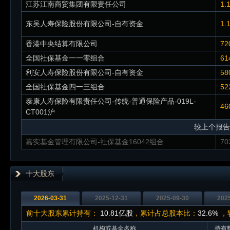
江苏江南商贸集团有限责任公司
1.
东吴人寿保险股份有限公司-自有资金
1.
香港中央结算有限公司
72
全国社保基金一一零组合
61
利安人寿保险股份有限公司-自有资金
58
全国社保基金四一三组合
52
泰康人寿保险有限责任公司-传统-普通保险产品-019L-
46
CT001沪
较上个报告
嘉实基金管理有限公司-社保基金16042组合
70
十大股东
2026-03-31
2025-12-31
2025-09-30
202
前十大股东累计持有：
10.81亿股
，累计占总股本比：
32.6%
，较
机构或基金名称
持有数