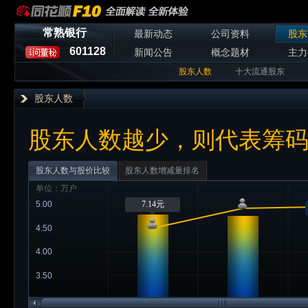
常熟银行
最新动态
公司资料
股东
601128
新闻公告
概念题材
主力
股东人数
十大流通股东
股东人数
股东人数越少，则代表筹
股东人数与股价比较
股东人数增减量排名
单位：万户
5.00
7.14元
4.50
4.00
3.50