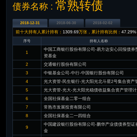
常熟转债
债券名称 :
2018-12-31
2018-06-30
2018-02-02
前十大持有人累计持有：
1309.69
万张，累计持有比例：
47.29%
序号
持有人名称
中国工商银行股份有限公司-易方达安心回报债券
1
资基金
2
交通银行股份有限公司
3
中银基金公司-中行-中国银行股份有限公司
4
光大资管-民生银行-光大阳光北斗星2号集合资产
5
光大资管-光大-光大阳光稳债收益集合资产管理计
6
全国社保基金二零一组合
7
常熟市发展投资有限公司
8
全国社保基金二一四组合
中国建设银行股份有限公司-鹏华产业债债券型证
9
金