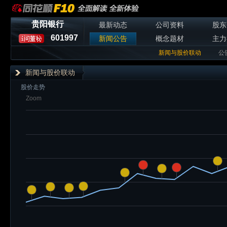
贵阳银行
最新动态
公司资料
股东
601997
新闻公告
概念题材
主力
新闻与股价联动
公
新闻与股价联动
股价走势
Zoom