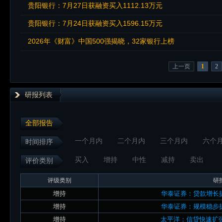
贵阳银行：7月27日获融资买入1112.13万元
贵阳银行：7月24日获融资买入1596.15万元
2026年《财富》中国500强揭晓，32家银行上榜
上一页
1
2
研报列表
全部报告
一个月内
二个月内
三个月内
六个
时间排序
买入
增持
中性
减持
卖出
评价类别
评级类别
研
增持
华泰证券：贷款增长
增持
华泰证券：规模稳步
增持
太平洋：信贷快速扩