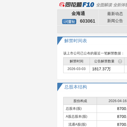
金海通
最新动态
新闻公告
603061
解禁时间表
该上市公司已公布的最近一笔解禁数据：
解禁时间
公告解禁数量
1817.37万
2026-03-03
总股本
结构
股份构成
2026-04-16
8700
总股本(股)
8700
A股总股本(股)
8700
流通A股(股)