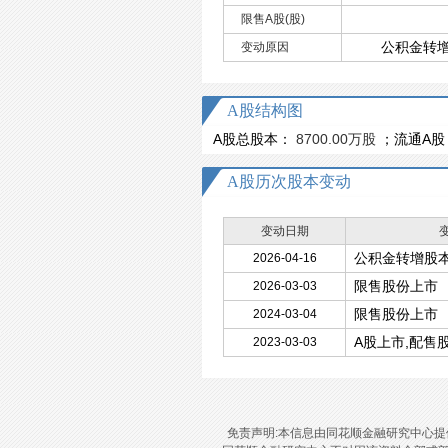
限售A股(股)
公积金转
变动原因
A股结构图
A股总股本：
8700.00万股
；流通A股
A股历次股本变动
变动日期
公积金转增股
2026-04-16
限售股份上市
2026-03-03
限售股份上市
2024-03-04
A股上市,配售
2023-03-03
免责声明:本信息由同花顺金融研究中心