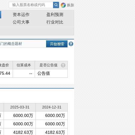
换肤
资本运作
盈利预测
公司大事
行业对比
收盘价
估算成本
是否公告值
75.44
--
公告值
2025-03-31
2024-12-31
万
6000.00万
6000.00万
万
6000.00万
6000.00万
万
4182.63万
4182.63万