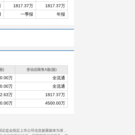
万
1817.37万
1817.37万
报
一季报
年报
股)
变动后限售A股(股)
00.00万
全流通
00.00万
全流通
82.63万
1817.37万
00.00万
4500.00万
国证监会指定上市公司信息披露媒体为准，