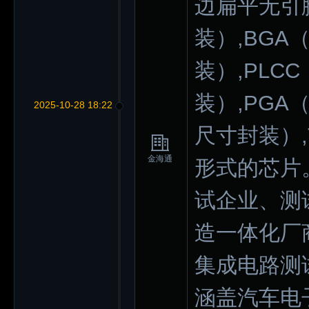
边扁平无引
装）,BGA
装）,PLC
装）,PGA
2025-10-28 18:22
尺寸封装）
金海通
形式的芯片
试企业、测
造一体化厂
集成电路测
涵盖汽车电