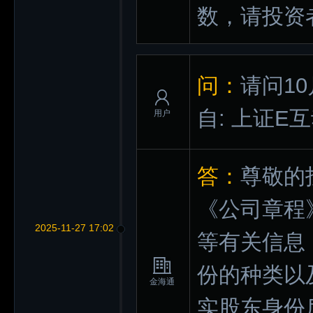
数，请投资
问：
请问1
自: 上证E
用户
答：
尊敬的
《公司章程
2025-11-27 17:02
等有关信息
份的种类以
金海通
实股东身份