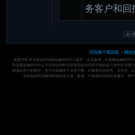
务客户和回
上一
同花顺个股页面
模拟
|
免责声明:本信息由同花顺金融研究中心提供，仅供参考，同花顺金融研究
同花顺金融研究中心不对因该资料全部或部分内容而引致的盈亏承担任何责任
能满足用户的要求，也不担保服务不会受中断，对服务的及时性，安全性，出
供的包括同花顺理财的所有文章，数据，不构成任何的投资建议，用户