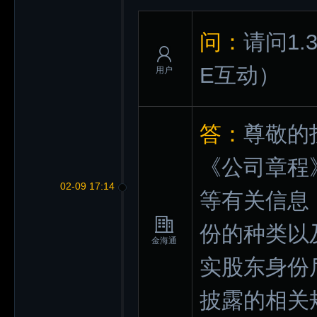
问：
请问1
E互动）
用户
答：
尊敬的
《公司章程
02-09 17:14
等有关信息
份的种类以
金海通
实股东身份
披露的相关