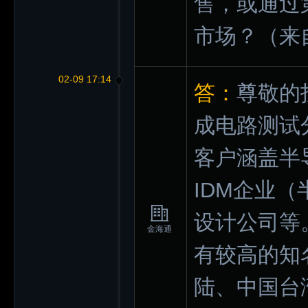
售，或通过
市场？
（来
02-09 17:14
答：
尊敬的
成电路测试
客户涵盖半
IDM企业
设计公司等
金海通
有较高的知
陆、中国台