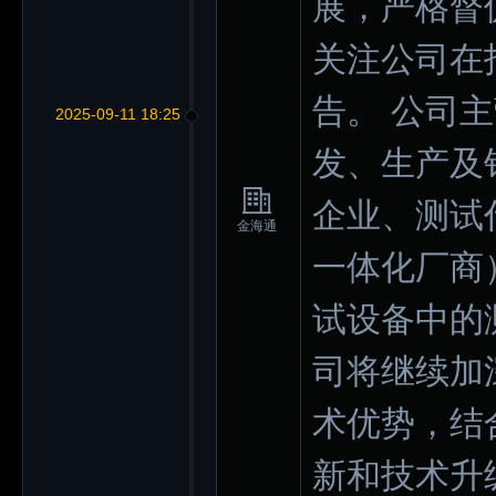
展，严格督
关注公司在
告。 公司
2025-09-11 18:25
发、生产及
企业、测试
金海通
一体化厂商
试设备中的
司将继续加
术优势，结
新和技术升