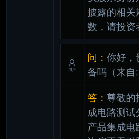
披露的相关
数，请投资
问：
你好，
备吗
（来自
用户
答：
尊敬的
成电路测试
产品集成电