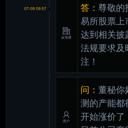
答：
尊敬的
07-09 09:57
易所股票上
达到相关披
金海通
法规要求及
注！
问：
董秘你
测的产能都
开始涨价了
用户