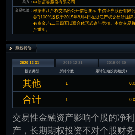
卖方：
中信证券股份有限公司
交易概述：
根据浙江产权交易所公开信息显示,中信证券股份有限公司
券”)100%股权于2015年8月4日在浙江产权交易所挂
有资金,与二三四五以联合体形式参与竞拍。本次交易
产重组。
股权投资
2020-12-31
2019-12-31
2019-06-30
投资类型
所持个数
累计初始投资额(元)
其他
1
0.
合计
1
0.
交易性金融资产影响个股的净利
产，长期期权投资不对个股财务