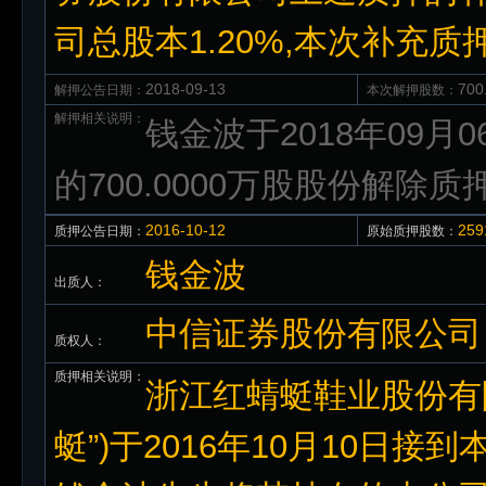
司总股本1.20%,本次补充质
2018-09-13
70
解押公告日期：
本次解押股数：
解押相关说明：
钱金波于2018年09
的700.0000万股股份解除质
2016-10-12
25
质押公告日期：
原始质押股数：
钱金波
出质人：
中信证券股份有限公司
质权人：
质押相关说明：
浙江红蜻蜓鞋业股份有限
蜓”)于2016年10月10日