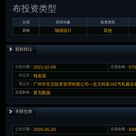
布投资类型
分类
所持对象
投资类型
瑞德设计
其他
其他
股权转让
公告日期：
2021-02-09
交易金额：
57
出让方：
钱金波
受让方：
广州市玄元投资管理有限公司—玄元科新162号私募证
交易影响：
暂无数据
关联交易
公告日期：
2026-05-20
交易金额：
43