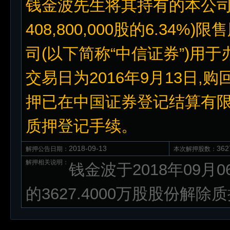
钱金波先生将其持有的本公司25
408,800,000股的6.3
司(以下简称“中信证券”)用
交易日为2016年9月13日,购
押已在中国证券登记结算有
质押登记手续。
2018-09-13
36
解押公告日期：
本次解押股数：
解押相关说明：
钱金波于2018年09
的3627.4000万股股份解除