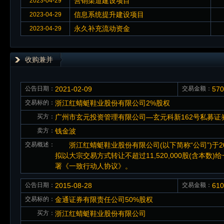
营销渠道建设项目
2023-04-29
信息系统提升建设项目
2023-04-29
永久补充流动资金
2023-04-29
收购兼并
公告日期：
2021-02-09
交易金额：
57
交易标的：
浙江红蜻蜓鞋业股份有限公司2%股权
买方：
广州市玄元投资管理有限公司—玄元科新162号私募证
卖方：
钱金波
交易概述：
浙江红蜻蜓鞋业股份有限公司(以下简称“公司”)于20
拟以大宗交易方式转让不超过11,520,000股(含
署《一致行动人协议》。
公告日期：
2015-08-28
交易金额：
61
交易标的：
金通证券有限责任公司50%股权
买方：
浙江红蜻蜓鞋业股份有限公司