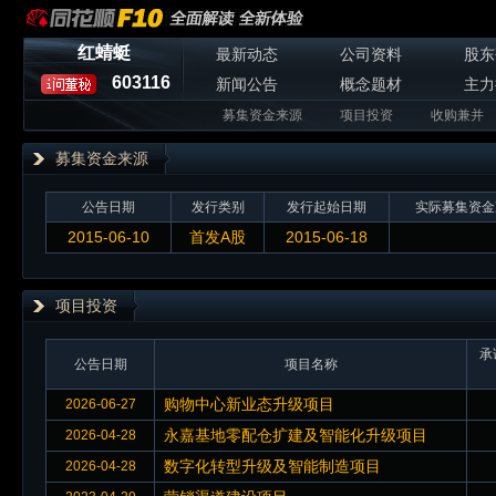
红蜻蜓
最新动态
公司资料
股东
603116
新闻公告
概念题材
主力
募集资金来源
项目投资
收购兼并
募集资金来源
公告日期
发行类别
发行起始日期
实际募集资金
2015-06-10
首发A股
2015-06-18
项目投资
承
公告日期
项目名称
购物中心新业态升级项目
2026-06-27
永嘉基地零配仓扩建及智能化升级项目
2026-04-28
数字化转型升级及智能制造项目
2026-04-28