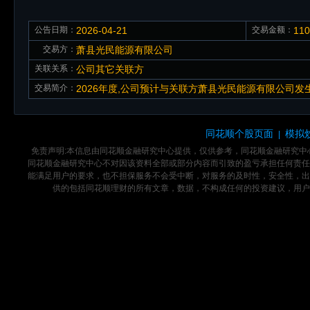
公告日期：
2026-04-21
交易金额：
11
交易方：
萧县光民能源有限公司
关联关系：
公司其它关联方
交易简介：
2026年度,公司预计与关联方萧县光民能源有限公司发生
同花顺个股页面
模拟
|
免责声明:本信息由同花顺金融研究中心提供，仅供参考，同花顺金融研究
同花顺金融研究中心不对因该资料全部或部分内容而引致的盈亏承担任何责任
能满足用户的要求，也不担保服务不会受中断，对服务的及时性，安全性，出
供的包括同花顺理财的所有文章，数据，不构成任何的投资建议，用户