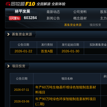
林平发展
最新动态
公司资料
股东
603284
新闻公告
概念题材
主力
募集资金来源
项目投资
募集资金来源
公告日期
发行类别
发行起始日期
实际募集资金
2026-01-22
首发A股
2026-01-30
项目投资
承
公告日期
项目名称
年产60万吨生物基纤维绿色智能制造新材
2026-07-11
料项目
年产90万吨绿色环保智能制造新材料项目
2026-03-06
(二期)