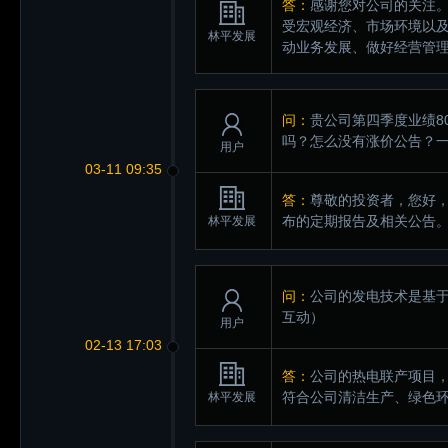
答：
感谢您对公司的关注
受宏观经济、市场环境以
林平发展
动业务发展、做好经营管
问：
贵公司第四季度业绩80
吗？怎么没有涨价公告？
用户
03-11 09:35
答：
尊敬的投资者，您好，
布的定期报告及相关公告
林平发展
问：
公司的发电技术是基
互动）
用户
02-13 17:03
答：
公司的热电联产项目
符合公司清洁生产、绿色
林平发展