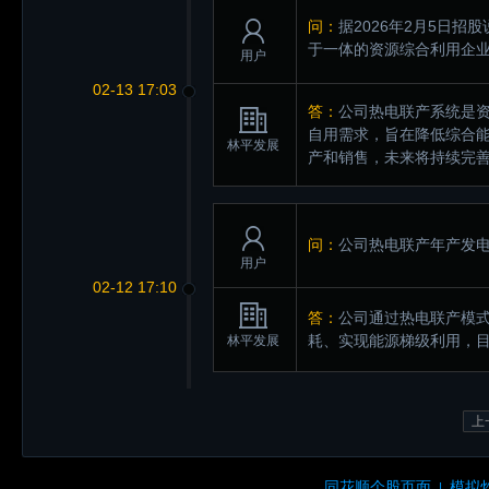
问：
据2026年2月5日
于一体的资源综合利用企
用户
02-13 17:03
答：
公司热电联产系统是
自用需求，旨在降低综合
林平发展
产和销售，未来将持续完善
问：
公司热电联产年产发
用户
02-12 17:10
答：
公司通过热电联产模
耗、实现能源梯级利用，
林平发展
上
同花顺个股页面
模拟
|