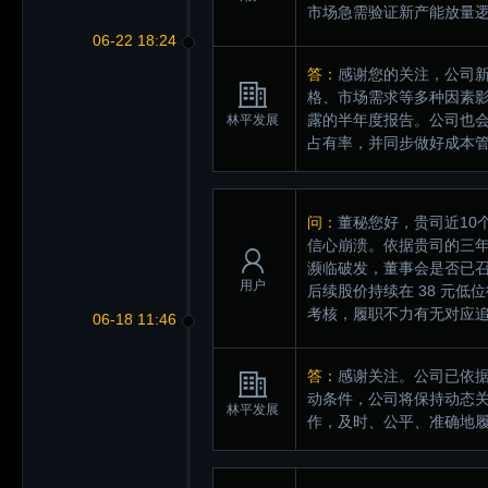
市场急需验证新产能放量
06-22 18:24
答：
感谢您的关注，公司
格、市场需求等多种因素
露的半年度报告。公司也
林平发展
占有率，并同步做好成本
问：
董秘您好，贵司近10
信心崩溃。依据贵司的三年
濒临破发，董事会是否已召
用户
后续股价持续在 38 元
考核，履职不力有无对应
06-18 11:46
答：
感谢关注。公司已依据
动条件，公司将保持动态
林平发展
作，及时、公平、准确地