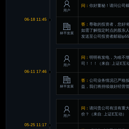
问：
你好董秘！请问公司截
用户
06-18 11:45
答：
尊敬的投资者，您好!
如需了解指定时点的股东人
林平发展
发送至公司投资者邮箱lp5
问：
明明有发电，为啥不
司！！！
（来自: 上证E互
用户
06-11 17:46
答：
公司业务情况已严格
益，我们将持续做好经营
林平发展
问：
请问贵公司有没有重
价？
（来自: 上证E互动）
用户
05-25 11:17