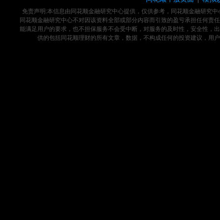
免责声明:本信息由同花顺金融研究中心提供，仅供参考，同花顺金融研究
同花顺金融研究中心不对因该资料全部或部分内容而引致的盈亏承担任何责任
能满足用户的要求，也不担保服务不会受中断，对服务的及时性，安全性，出
供的包括同花顺理财的所有文章，数据，不构成任何的投资建议，用户