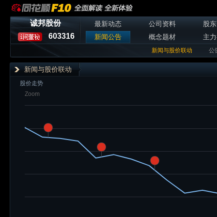
诚邦股份
最新动态
公司资料
股东
603316
新闻公告
概念题材
主力
新闻与股价联动
公
新闻与股价联动
股价走势
Zoom