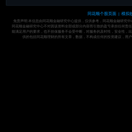
同花顺个股页面
模拟
|
免责声明:本信息由同花顺金融研究中心提供，仅供参考，同花顺金融研究
同花顺金融研究中心不对因该资料全部或部分内容而引致的盈亏承担任何责任
能满足用户的要求，也不担保服务不会受中断，对服务的及时性，安全性，出
供的包括同花顺理财的所有文章，数据，不构成任何的投资建议，用户