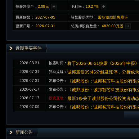
每股净资产：
2.09元
毛利率：
10.27%
最新
解禁
：
2027-07-05
解禁股份类型：
股权激励限售股份
更新日期：
2026-07-31
总质押股份数量：
4830.00万股
近期重要事件
2026-08-31
披露时间：
将于2026-08-31披露《2026年中报
2026-07-31
异动提醒：
诚邦股份09:45分触及涨停，分析或
2026-07-31
发布公告：
《诚邦股份：诚邦智芯科技股份有限公
2026-07-17
发布公告：
《诚邦股份：诚邦智芯科技股份有限公
2026-07-17
投资互动：
最新1条关于诚邦股份公司投资者动
2026-07-09
发布公告：
《诚邦股份：诚邦智芯科技股份有限公
新闻公告