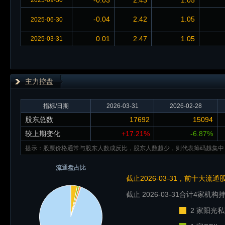
-0.03
2.43
1.05
2025-09-30
-0.04
2.42
1.05
2025-06-30
0.01
2.47
1.05
2025-03-31
主力控盘
指标/日期
2026-03-31
2026-02-28
股东总数
17692
15094
较上期变化
+17.21%
-6.87%
提示：股票价格通常与股东人数成反比，股东人数越少，则代表筹码越集中
流通盘占比
截止2026-03-31，前十大流
截止 2026-03-31
合计4家机构持
2 家阳光私