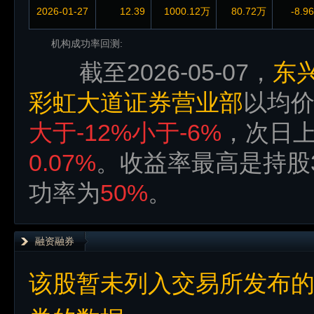
2026-01-27
12.39
1000.12万
80.72万
-8.9
机构成功率回测:
截至2026-05-07，
东
彩虹大道证券营业部
以均
大于-12%小于-6%
，次日
0.07%
。收益率最高是持股
功率为
50%
。
融资融券
该股暂未列入交易所发布