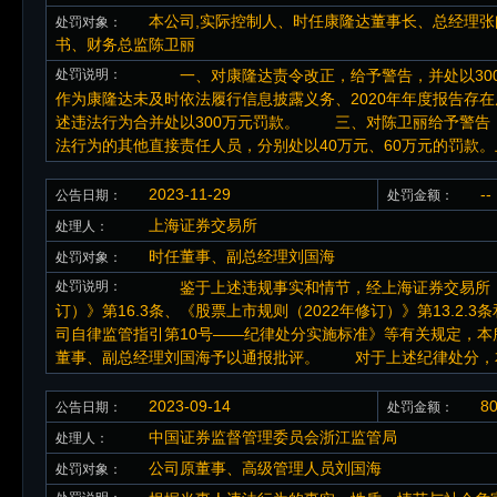
本公司,实际控制人、时任康隆达董事长、总经理张
处罚对象：
书、财务总监陈卫丽
处罚说明：
一、对康隆达责令改正，给予警告，并处以300
作为康隆达未及时依法履行信息披露义务、2020年年度报告存
述违法行为合并处以300万元罚款。 三、对陈卫丽给予警告，
法行为的其他直接责任人员，分别处以40万元、60万元的罚款。
2023-11-29
--
公告日期：
处罚金额：
上海证券交易所
处理人：
时任董事、副总经理刘国海
处罚对象：
处罚说明：
鉴于上述违规事实和情节，经上海证券交易所（以
订）》第16.3条、《股票上市规则（2022年修订）》第13.
司自律监管指引第10号——纪律处分实施标准》等有关规定，
董事、副总经理刘国海予以通报批评。 对于上述纪律处分，
2023-09-14
8
公告日期：
处罚金额：
中国证券监督管理委员会浙江监管局
处理人：
公司原董事、高级管理人员刘国海
处罚对象：