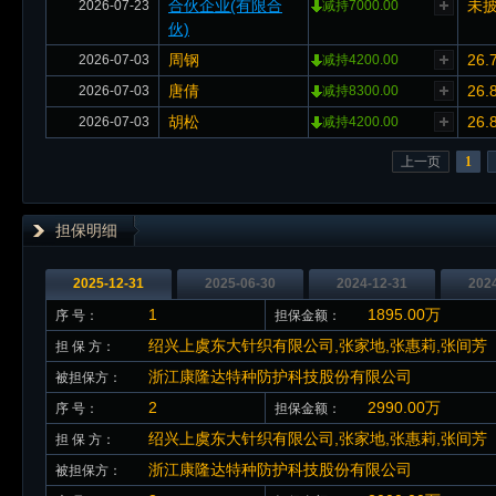
合伙企业(有限合
未
2026-07-23
减持7000.00
伙)
周钢
26.
2026-07-03
减持4200.00
唐倩
26.
2026-07-03
减持8300.00
胡松
26.
2026-07-03
减持4200.00
上一页
1
担保明细
2025-12-31
2025-06-30
2024-12-31
202
1
1895.00万
序 号：
担保金额：
绍兴上虞东大针织有限公司,张家地,张惠莉,张间芳
担 保 方：
浙江康隆达特种防护科技股份有限公司
被担保方：
2
2990.00万
序 号：
担保金额：
绍兴上虞东大针织有限公司,张家地,张惠莉,张间芳
担 保 方：
浙江康隆达特种防护科技股份有限公司
被担保方：