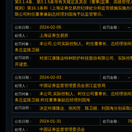
第3.1.4条、第3.1.5条等有关规定及其在《董事(监事、高
规则》第16.1条和《上海证券交易所纪律处分和监管措施实施
限公司时任董事兼副总经理刘国海予以监管警示。
2024-02-05
--
公告日期：
处罚金额：
上海证券交易所
处理人：
本公司,公司实际控制人、时任董事长、总经理张间
处罚对象：
务总监陈卫丽
处罚说明：
对浙江康隆达特种防护科技股份有限公司、实际控
开谴责。
2024-02-03
--
公告日期：
处罚金额：
中国证券监督管理委员会浙江监管局
处理人：
本公司,实际控制人、时任公司董事长、总经理张间
处罚对象：
务总监陈卫丽,时任董事兼副总经理刘国海
处罚说明：
决定对康隆达、张间芳、陈卫丽、刘国海分别采取
2024-01-31
7
公告日期：
处罚金额：
中国证券监督管理委员会
处理人：