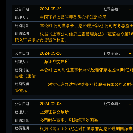
2024-05-29
--
公告日期：
处罚金额：
中国证券监督管理委员会浙江监管局
处理人：
本公司,公司董事长、总经理张家地,公司财务总监
处罚对象：
处罚说明：
根据《上市公司信息披露管理办法》(证监会令第18
记入证券期货市场诚信档案。
2024-05-28
--
公告日期：
处罚金额：
上海证券交易所
处理人：
本公司,公司时任董事长兼总经理张家地,公司时任
处罚对象：
会秘书唐倩
处罚说明：
对浙江康隆达特种防护科技股份有限公司及时任
管警示。
2024-02-08
--
公告日期：
处罚金额：
上海证券交易所
处理人：
公司时任董事、副总经理刘国海
处罚对象：
处罚说明：
根据《警示函》认定,时任董事兼副总经理刘国海未