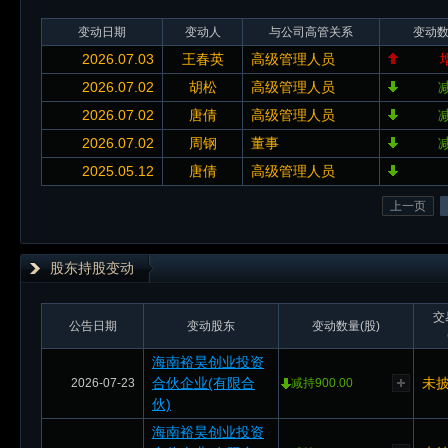
变动日期
变动人
与公司高管关系
变动
2026.07.03
王春英
高级管理人员
2026.07.02
胡松
高级管理人员
减
2026.07.02
唐倩
高级管理人员
减
2026.07.02
周钢
董事
减
2025.05.12
唐倩
高级管理人员
上一页
股东持股变动
交
公告日期
变动股东
变动数量(股)
海南裕昊创业投资
合伙企业(有限合
未
2026-07-23
减持900.00
伙)
海南裕昊创业投资