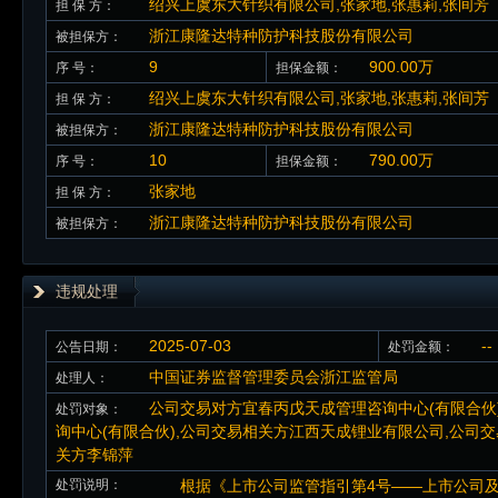
绍兴上虞东大针织有限公司,张家地,张惠莉,张间芳
担 保 方：
浙江康隆达特种防护科技股份有限公司
被担保方：
9
900.00万
序 号：
担保金额：
绍兴上虞东大针织有限公司,张家地,张惠莉,张间芳
担 保 方：
浙江康隆达特种防护科技股份有限公司
被担保方：
10
790.00万
序 号：
担保金额：
张家地
担 保 方：
浙江康隆达特种防护科技股份有限公司
被担保方：
违规处理
2025-07-03
--
公告日期：
处罚金额：
中国证券监督管理委员会浙江监管局
处理人：
公司交易对方宜春丙戊天成管理咨询中心(有限合伙
处罚对象：
询中心(有限合伙),公司交易相关方江西天成锂业有限公司,公司
关方李锦萍
处罚说明：
根据《上市公司监管指引第4号——上市公司及其相