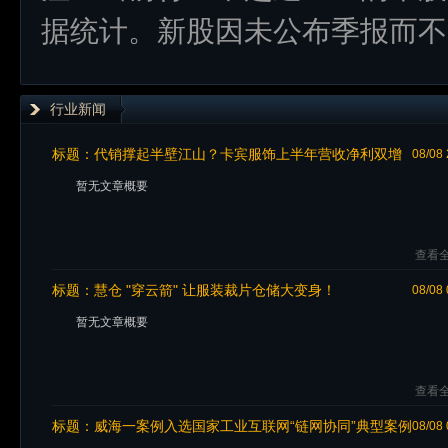
据统计。新股因未公布季报而不
行业新闻
标题：
代销撑起半壁江山？卡宾服饰上半年营收净利双增
08/08 
与设计师男装的集体困境
暂无文章概要
查看全
标题：
慧仓 "穿云箭" 让服装裁片仓储大变身！
08/08 
暂无文章概要
查看全
标题：
威海一案例入选国家工业互联网“链网协同”典型案例
08/08 