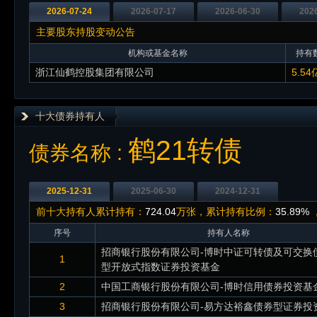
2026-07-24
2026-07-17
2026-06-30
202
主要股东持股变动公告
机构或基金名称
持有数
浙江仙鹤控股集团有限公司
5.54
十大债券持有人
鹤21转债
债券名称 :
2025-12-31
2025-06-30
2024-12-31
前十大持有人累计持有：
724.04
万张，累计持有比例：
35.89%
序号
持有人名称
招商银行股份有限公司-博时中证可转债及可交换
1
型开放式指数证券投资基金
2
中国工商银行股份有限公司-博时信用债券投资基
3
招商银行股份有限公司-易方达裕鑫债券型证券投