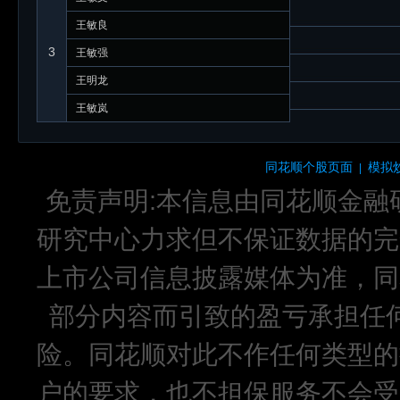
王敏良
3
王敏强
王明龙
王敏岚
同花顺个股页面
模拟
|
免责声明:本信息由同花顺金融
研究中心力求但不保证数据的完
上市公司信息披露媒体为准，同
部分内容而引致的盈亏承担任
险。同花顺对此不作任何类型的
户的要求，也不担保服务不会受