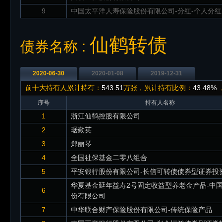
9
中国太平洋人寿保险股份有限公司-分红-个人分红
仙鹤转债
债券名称 :
2020-06-30
2020-01-08
2019-12-31
前十大持有人累计持有：
543.51
万张，累计持有比例：
43.48%
序号
持有人名称
1
浙江仙鹤控股有限公司
2
琚勤英
3
郑丽琴
4
全国社保基金二零八组合
5
平安银行股份有限公司-长信可转债债券型证券投
华夏基金延年益寿2号固定收益型养老金产品-中
6
份有限公司
7
中华联合财产保险股份有限公司-传统保险产品