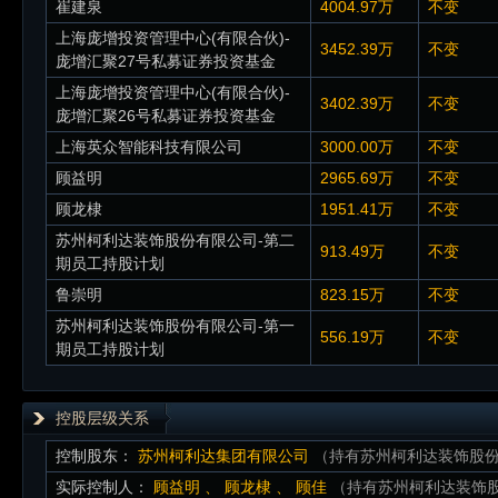
崔建泉
4004.97万
不变
上海庞增投资管理中心(有限合伙)-
3452.39万
不变
庞增汇聚27号私募证券投资基金
上海庞增投资管理中心(有限合伙)-
3402.39万
不变
庞增汇聚26号私募证券投资基金
上海英众智能科技有限公司
3000.00万
不变
顾益明
2965.69万
不变
顾龙棣
1951.41万
不变
苏州柯利达装饰股份有限公司-第二
913.49万
不变
期员工持股计划
鲁崇明
823.15万
不变
苏州柯利达装饰股份有限公司-第一
556.19万
不变
期员工持股计划
控股层级关系
控制股东：
苏州柯利达集团有限公司
（持有苏州柯利达装饰股份有
实际控制人：
顾益明
、
顾龙棣
、
顾佳
（持有苏州柯利达装饰股份有