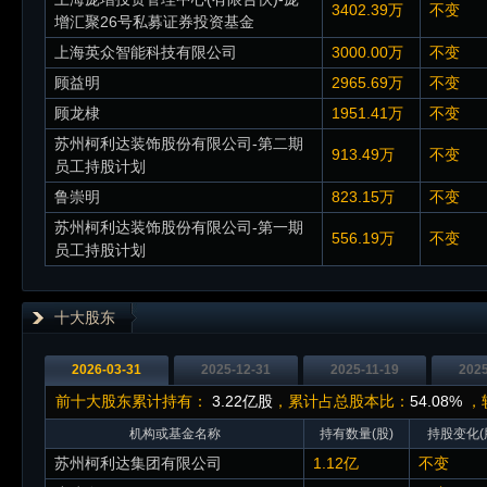
3402.39万
不变
增汇聚26号私募证券投资基金
上海英众智能科技有限公司
3000.00万
不变
顾益明
2965.69万
不变
顾龙棣
1951.41万
不变
苏州柯利达装饰股份有限公司-第二期
913.49万
不变
员工持股计划
鲁崇明
823.15万
不变
苏州柯利达装饰股份有限公司-第一期
556.19万
不变
员工持股计划
十大股东
2026-03-31
2025-12-31
2025-11-19
2025
前十大股东累计持有：
3.22亿股
，累计占总股本比：
54.08%
，
机构或基金名称
持有数量(股)
持股变化(
苏州柯利达集团有限公司
1.12亿
不变