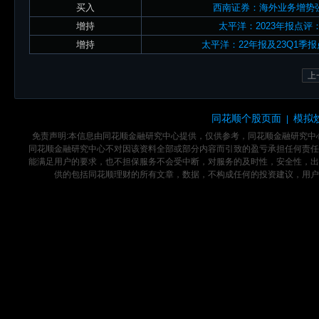
买入
西南证券：海外业务增势
增持
太平洋：2023年报点评
增持
太平洋：22年报及23Q1季
上
同花顺个股页面
模拟
|
免责声明:本信息由同花顺金融研究中心提供，仅供参考，同花顺金融研究
同花顺金融研究中心不对因该资料全部或部分内容而引致的盈亏承担任何责任
能满足用户的要求，也不担保服务不会受中断，对服务的及时性，安全性，出
供的包括同花顺理财的所有文章，数据，不构成任何的投资建议，用户