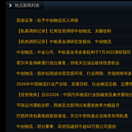
热点新闻列表
西南证券：给予中创物流买入评级
【私募调研记录】红筹投资调研中创物流、东鹏饮料
【机构调研记录】中银基金调研宏发股份、中创物流
中创物流：中金公司、中欧基金等多家机构于7月30日调研我司
霍尔木兹海峡通行低位修复，持续关注油运板块投资机会
中创物流：股价短期波动受宏观环境、行业周期、市场情绪等多
【投资视角】启示2026：中国汽车物流行业投融资及兼并重
平陆运河通航在即，西南至北部湾出海通道效率大幅提升
巴西跨境包裹免税新政落地，关注中资快递企业南美布局机遇
中创物流：部分董事、高管拟减持不超68万股公司股份