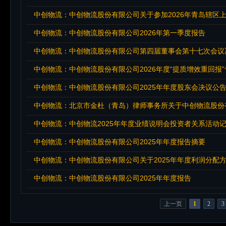
中创物流：中创物流股份有限公司关于参加2026年青岛辖区
中创物流：中创物流股份有限公司2026年第一季度报告
中创物流：中创物流股份有限公司第四届董事会第十七次会议
中创物流：中创物流股份有限公司2026年度“提质增效重回报
中创物流：中创物流股份有限公司2025年年度股东会决议公
中创物流：北京市金杜（青岛）律师事务所关于中创物流股份有
中创物流：中创物流2025年年度业绩说明会投资者关系活动
中创物流：中创物流股份有限公司2025年年度报告摘要
中创物流：中创物流股份有限公司关于2025年年度利润分配
中创物流：中创物流股份有限公司2025年年度报告
上一页
1
2
3