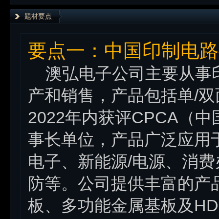
题材要点
要点一：中国印制电路
澳弘电子公司主要从事印
产和销售，产品包括单/双
2022年内获评CPCA
事长单位，产品广泛应用
电子、新能源/电源、消费
防等。公司提供丰富的产
板、多功能金属基板及HD