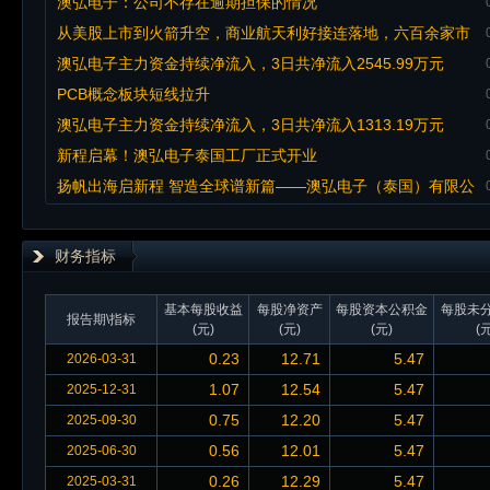
澳弘电子：公司不存在逾期担保的情况
从美股上市到火箭升空，商业航天利好接连落地，六百余家市
场主体发力，行业价值持续被市场认可
澳弘电子主力资金持续净流入，3日共净流入2545.99万元
PCB概念板块短线拉升
澳弘电子主力资金持续净流入，3日共净流入1313.19万元
新程启幕！澳弘电子泰国工厂正式开业
扬帆出海启新程 智造全球谱新篇——澳弘电子（泰国）有限公
司开业
财务指标
基本每股收益
每股净资产
每股资本公积金
每股未
报告期\指标
(元)
(元)
(元)
(元
0.23
12.71
5.47
2026-03-31
1.07
12.54
5.47
2025-12-31
0.75
12.20
5.47
2025-09-30
0.56
12.01
5.47
2025-06-30
0.26
12.29
5.47
2025-03-31