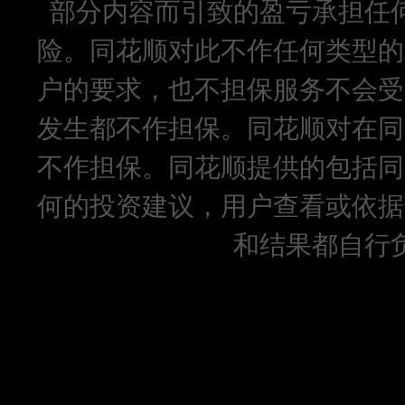
部分内容而引致的盈亏承担任
险。同花顺对此不作任何类型的
户的要求，也不担保服务不会受
发生都不作担保。同花顺对在同
不作担保。同花顺提供的包括同
何的投资建议，用户查看或依据
和结果都自行