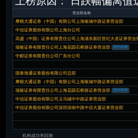
上榜原因：
日跌幅偏离值
营业部名称
摩根大通证券（中国）有限公司上海银城中路证券营业部
中信证券股份有限公司上海分公司
高盛（中国）证券有限责任公司上海浦东新区世纪大道证券营业
瑞银证券有限责任公司上海花园石桥路证券营业部
境外机构
中邮证券有限责任公司广东分公司
国泰海通证券股份有限公司总部
摩根大通证券（中国）有限公司上海银城中路证券营业部
瑞银证券有限责任公司上海花园石桥路证券营业部
境外机构
中信证券股份有限公司义乌城中中路证券营业部
中信证券股份有限公司深圳深南中路中信大厦证券营业部
机构成功率回测: