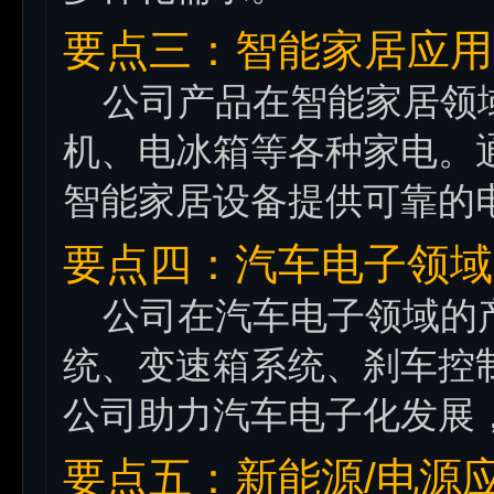
要点三：智能家居应用
公司产品在智能家居领域
机、电冰箱等各种家电。
智能家居设备提供可靠的
要点四：汽车电子领域
公司在汽车电子领域的产
统、变速箱系统、刹车控
公司助力汽车电子化发展
要点五：新能源/电源