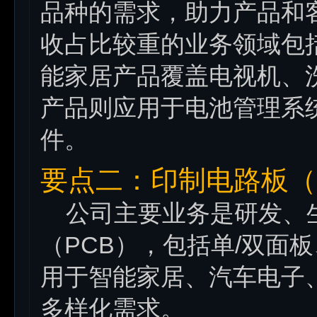
品种的需求，助力产品和
收占比较重的业务领域包
能家居产品覆盖电视机、
产品则应用于电池管理系
件。
要点二：印制电路板（
公司主要业务是研发、
（PCB），包括单/双面
用于智能家居、汽车电子
多样化需求。