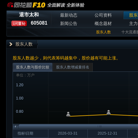
退市太和
最新动态
公司资料
股东
605081
新闻公告
概念题材
主力
股东人数
十大流通
股东人数
股东人数越少，则代表筹码越集中，股价越有可能上涨。
股东人数与股价比较
股东人数增减量排名
单位：万户
1.20
1.00
0.80
指标\日期
2026-03-31
2025-12-31