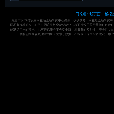
同花顺个股页面
模拟
|
免责声明:本信息由同花顺金融研究中心提供，仅供参考，同花顺金融研究
同花顺金融研究中心不对因该资料全部或部分内容而引致的盈亏承担任何责任
能满足用户的要求，也不担保服务不会受中断，对服务的及时性，安全性，出
供的包括同花顺理财的所有文章，数据，不构成任何的投资建议，用户