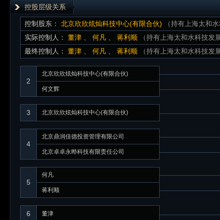
控股层级关系
控制股东：
北京欣欣炫灿科技中心(有限合伙)
（持有上海太和水
实际控制人：
董津
、
何凡
、
蒋利顺
（持有上海太和水科技发展股份
最终控制人：
董津
、
何凡
、
蒋利顺
（持有上海太和水科技发展股份
北京欣欣炫灿科技中心(有限合伙)
2
何文辉
3
北京欣欣炫灿科技中心(有限合伙)
北京鼎润佳德投资管理有限公司
4
北京卓卓永晔科技有限责任公司
何凡
5
蒋利顺
6
董津