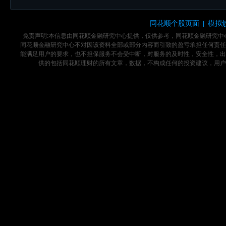
同花顺个股页面
模拟
|
免责声明:本信息由同花顺金融研究中心提供，仅供参考，同花顺金融研究
同花顺金融研究中心不对因该资料全部或部分内容而引致的盈亏承担任何责任
能满足用户的要求，也不担保服务不会受中断，对服务的及时性，安全性，出
供的包括同花顺理财的所有文章，数据，不构成任何的投资建议，用户