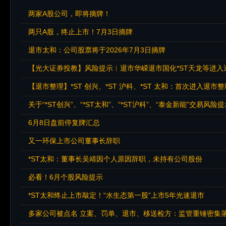
两家A股公司，即将摘牌！
两只A股，终止上市！7月3日摘牌
退市太和：公司股票将于2026年7月3日摘牌
【光大证券投教】风险提示︱退市华嵘退市国化*ST天龙等进入
【退市整理】*ST 创兴、*ST 沪科、*ST 太和：首次进入退市
关于“*ST创兴”、“*ST太和”、“*ST沪科”、“泰金新能”交易风险
6月8日盘前停复牌汇总
又一环保上市公司董事长辞职
*ST太和：董事长吴靖因个人原因辞职，未持有公司股份
必看！6月个股风险提示
*ST太和终止上市敲定！“水生态第一股”上市5年光速退市
多家公司被点名 立案、罚单、退市、移送检方：监管重锤密集