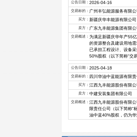
公告日期：
2026-04-16
交易标的：
广州丰弘能源服务有限公
买方：
新疆庆华丰能源有限公司
卖方：
广东九丰能源集团有限公
交易概述：
为满足新疆庆华年产55
的资源整合及建设用地需
已承担工程设计、设备采
50%股权（以下简称“交
公告日期：
2025-04-18
交易标的：
四川华油中蓝能源有限责
买方：
江西九丰能源股份有限公
卖方：
中建安装集团有限公司
交易概述：
江西九丰能源股份有限公
限责任公司（以下简称“标
油中蓝40%股权，仍为