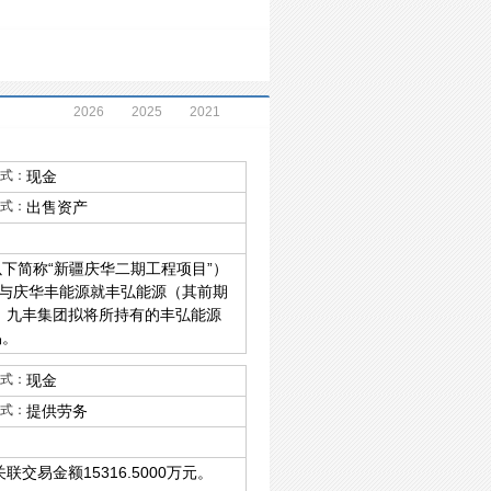
2026
2025
2021
式：
现金
式：
出售资产
下简称“新疆庆华二期工程项目”）
与庆华丰能源就丰弘能源（其前期
，九丰集团拟将所持有的丰弘能源
易。
式：
现金
式：
提供劳务
易金额15316.5000万元。