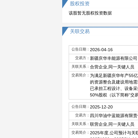
股权投资
该股暂无股权投资数据
关联交易
公告日期：
2026-04-16
交易方：
新疆庆华丰能源有限公司
关联关系：
合营企业,同一关键人员
交易简介：
为满足新疆庆华年产55
的资源整合及建设用地需
已承担工程设计、设备采
50%股权（以下简称“交
公告日期：
2025-12-20
交易方：
四川华油中蓝能源有限责
关联关系：
联营企业,同一关键人员
交易简介：
2025年度,公司预计与