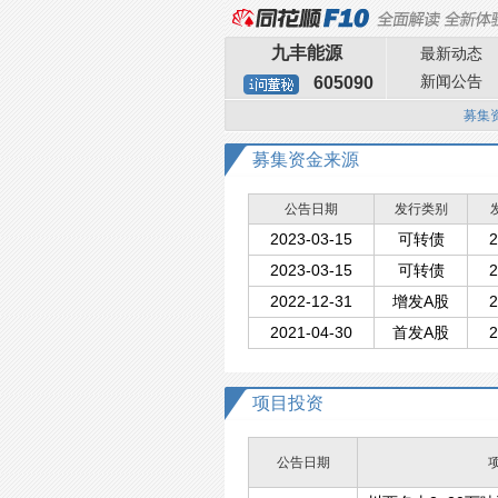
九丰能源
最新动态
新闻公告
605090
募集
募集资金来源
公告日期
发行类别
2023-03-15
可转债
2
2023-03-15
可转债
2
2022-12-31
增发A股
2
2021-04-30
首发A股
2
项目投资
公告日期