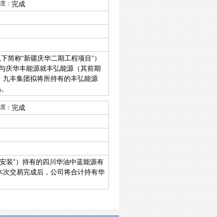
度：
完成
下简称“新疆庆华二期工程项目”）
与庆华丰能源就丰弘能源（其前期
，九丰集团拟将所持有的丰弘能源
易。
度：
完成
安装”）持有的四川华油中蓝能源有
元。本次交易完成后，公司将合计持有华