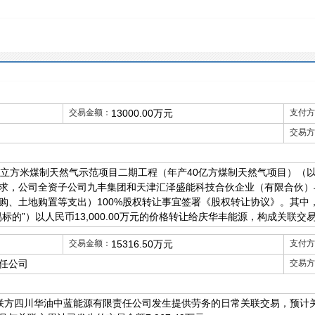
交易金额：
13000.00万元
支付方
交易方
亿立方米煤制天然气示范项目二期工程（年产40亿方煤制天然气项目）（以
求，公司全资子公司九丰集团和天津汇泽盛能科技合伙企业（有限合伙）
购、土地购置等支出）100%股权转让事宜签署《股权转让协议》。其中
易标的”）以人民币13,000.00万元的价格转让给庆华丰能源，构成关联交
交易金额：
15316.50万元
支付方
任公司
交易方
关联方四川华油中蓝能源有限责任公司发生提供劳务的日常关联交易，预计关联交