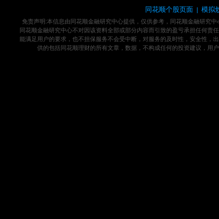
同花顺个股页面
模拟
|
免责声明:本信息由同花顺金融研究中心提供，仅供参考，同花顺金融研究
同花顺金融研究中心不对因该资料全部或部分内容而引致的盈亏承担任何责任
能满足用户的要求，也不担保服务不会受中断，对服务的及时性，安全性，出
供的包括同花顺理财的所有文章，数据，不构成任何的投资建议，用户