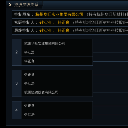
控股层级关系
控制股东：
杭州华旺实业集团有限公司
（持有杭州华旺新材料科
实际控制人：
钭江浩
、
钭正良
（持有杭州华旺新材料科技股份有限
最终控制人：
钭江浩
、
钭正良
（持有杭州华旺新材料科技股份有限
杭州华旺实业集团有限公司
2
钭江浩
钭正良
钭正良
3
钭江浩
杭州恒锦投资有限公司
钭正良
4
钭江浩