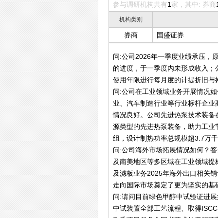
参与调研机构共有
1
家，其中: 券商
机构类别
券商
国盛证券
问:公司2026年一季度业绩承压
的进度，于一季度内未形成收入；
使用年限进行每月度的计提折旧与
问:公司在工业领域业务开展情况
业、汽车制造行业等行业标杆企业
情况良好。公司先进热泵技术装备
源类型的先进热泵装备，助力工业节
组，设计制热功率总规模超3.7万
问:公司海外市场拓展情况如何？
及南美地区等多区域在工业领域提
及滤板业务2025年海外出口相
走向国际市场奠定了更为坚实的基
问:请问目前绿色甲醇中试验证进展
中试装置全部工艺流程、取得ISCC