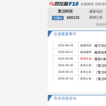
复洁科技
最新动态
新闻公告
688335
高管持
近期重要事件
2026-08-29
披露时间：
将于20
2026-08-07
融资融券：
融资余额
2026-08-06
投资互动：
最新1
2026-06-30
发布公告：
《复洁
2026-06-15
发布公告：
《复洁
2026-06-10
发布公告：
《复洁科
高管持股变动