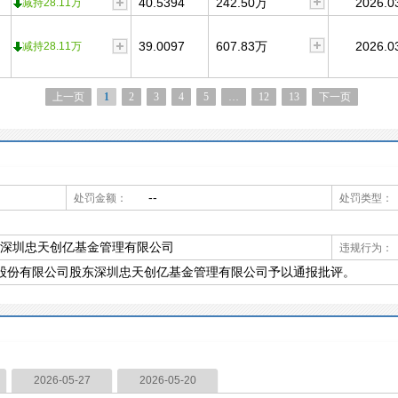
40.5394
242.50万
2026.0
减持28.11万
39.0097
607.83万
2026.0
减持28.11万
上一页
1
2
3
4
5
…
12
13
下一页
--
处罚金额：
处罚类型：
东深圳忠天创亿基金管理有限公司
违规行为：
股份有限公司股东深圳忠天创亿基金管理有限公司予以通报批评。
2026-05-27
2026-05-20