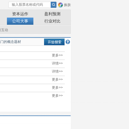
换肤
资本运作
盈利预测
公司大事
行业对比
者互动
更多>>
详情>>
详情>>
更多>>
更多>>
更多>>