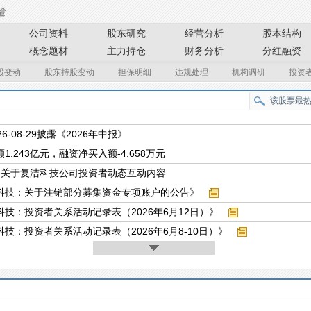
公司资料
股东研究
经营分析
股本结构
概念题材
主力持仓
财务分析
分红融资
股变动
股东持股变动
担保明细
违规处理
机构调研
投资
26-08-29披露《2026年中报》
1.243亿元，融资净买入额-4.658万元
条关于复洁科技公司投资者动态互动内容
科技：关于注销部分募集资金专项账户的公告》
科技：投资者关系活动记录表（2026年6月12日）》
技：投资者关系活动记录表（2026年6月8-10日）》