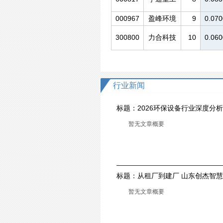
000967
盈峰环境
9
0.070
300800
力合科技
10
0.060
行业新闻
标题：
2026环保设备行业深度分
与新治理设备开启新周期
暂无文章概要
标题：
从租厂到建厂 山东创杰智
迁之路
暂无文章概要