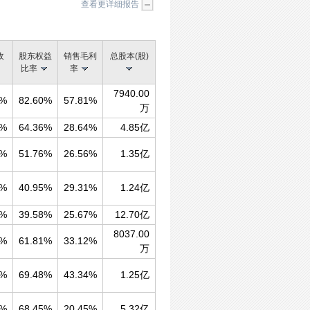
查看更详细报告
收
股东权益
销售毛利
总股本(股)
比率
率
7940.00
0%
82.60%
57.81%
万
0%
64.36%
28.64%
4.85亿
0%
51.76%
26.56%
1.35亿
0%
40.95%
29.31%
1.24亿
0%
39.58%
25.67%
12.70亿
8037.00
0%
61.81%
33.12%
万
0%
69.48%
43.34%
1.25亿
0%
68.45%
20.45%
5.32亿