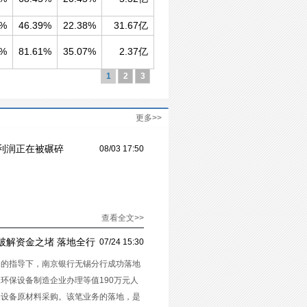
0%
46.39%
22.38%
31.67亿
0%
81.61%
35.07%
2.37亿
1
2
3
更多>>
利润正在被碾碎
08/03 17:50
查看全文>>
破解资金之堵 落地全行
07/24 15:30
局的指导下，南京银行无锡分行成功落地
环保设备制造企业办理等值190万元人
保设备原材料采购。该笔业务的落地，是