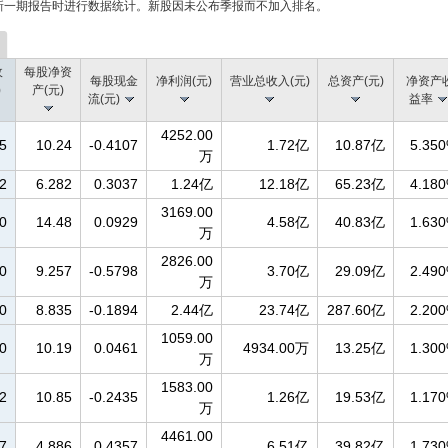
新一期报告时进行数据统计。新股因未公布季报而不加入排名。
收
每股净资
每股现金
净利润(元)
营业总收入(元)
总资产(元)
净资产
)
产(元)
流(元)
益率
4252.00
5
10.24
-0.4107
1.72亿
10.87亿
5.35
万
2
6.282
0.3037
1.24亿
12.18亿
65.23亿
4.18
3169.00
0
14.48
0.0929
4.58亿
40.83亿
1.63
万
2826.00
0
9.257
-0.5798
3.70亿
29.09亿
2.49
万
0
8.835
-0.1894
2.44亿
23.74亿
287.60亿
2.20
1059.00
0
10.19
0.0461
4934.00万
13.25亿
1.30
万
1583.00
2
10.85
-0.2435
1.26亿
19.53亿
1.17
万
4461.00
7
4.886
0.4357
6.51亿
39.82亿
1.73