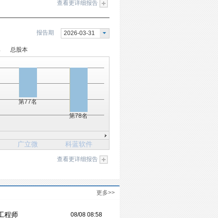
查看更详细报告
报告期
2026-03-31
率
总股本
第77名
第78名
广立微
科蓝软件
查看更详细报告
更多>>
工程师
08/08 08:58