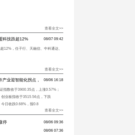
查看全文>>
科技跌超12%
08/07 09:42
超12%，任子行、天融信、中科通达、
查看全文>>
软件产业迎智能化拐点，
08/06 16:18
数收于3900.35点，上涨0.57%；
%；创业板指收于3515.56点，下跌
）今日收跌0.68%，报0.8
查看全文>>
涨停
08/06 09:36
08/06 07:36