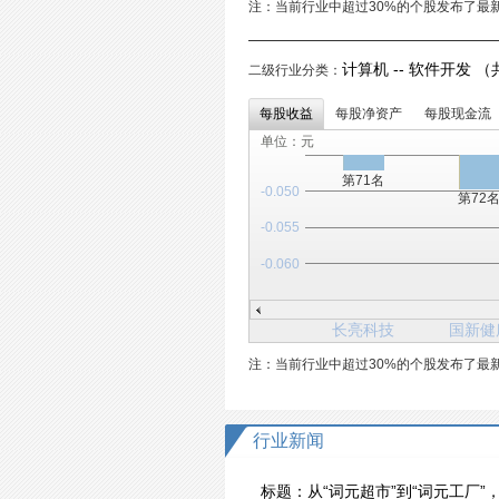
注：当前行业中超过30%的个股发布了最
计算机 -- 软件开发 （
二级行业分类：
每股收益
每股净资产
每股现金流
单位：元
第71名
-0.050
第72
-0.055
-0.060
长亮科技
国新健
注：当前行业中超过30%的个股发布了最
行业新闻
标题：
从“词元超市”到“词元工厂