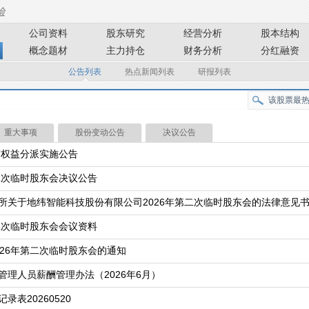
公司资料
股东研究
经营分析
股本结构
概念题材
主力持仓
财务分析
分红融资
公告列表
热点新闻列表
研报列表
重大事项
股份变动公告
决议公告
度权益分派实施公告
二次临时股东会决议公告
所关于地纬智能科技股份有限公司2026年第二次临时股东会的法律意见书
二次临时股东会会议资料
26年第二次临时股东会的通知
理人员薪酬管理办法（2026年6月）
表20260520