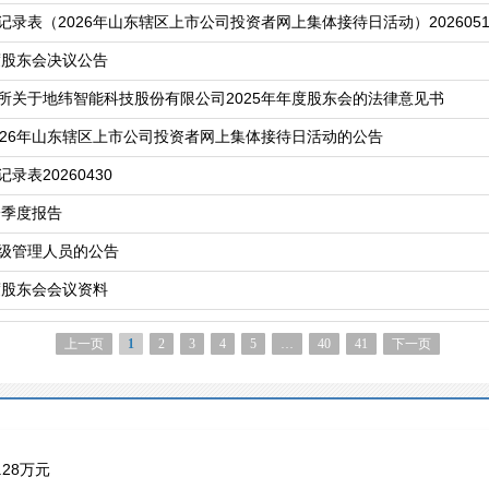
录表（2026年山东辖区上市公司投资者网上集体接待日活动）2026051
度股东会决议公告
所关于地纬智能科技股份有限公司2025年年度股东会的法律意见书
026年山东辖区上市公司投资者网上集体接待日活动的公告
表20260430
一季度报告
级管理人员的公告
度股东会会议资料
上一页
1
2
3
4
5
…
40
41
下一页
28万元