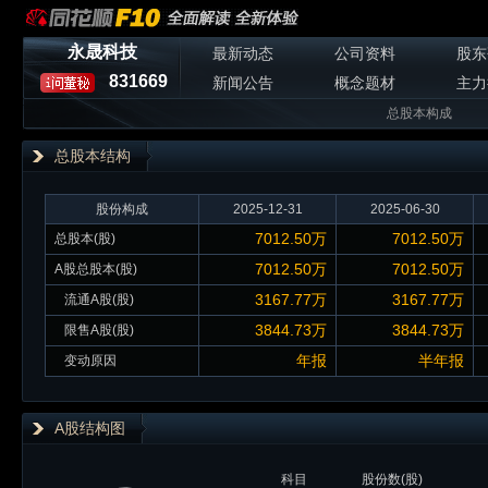
永晟科技
最新动态
公司资料
股东
831669
新闻公告
概念题材
主力
总股本构成
总股本
结构
股份构成
2025-12-31
2025-06-30
7012.50万
7012.50万
总股本(股)
7012.50万
7012.50万
A股总股本(股)
3167.77万
3167.77万
流通A股(股)
3844.73万
3844.73万
限售A股(股)
年报
半年报
变动原因
A股结构图
科目
股份数(股)