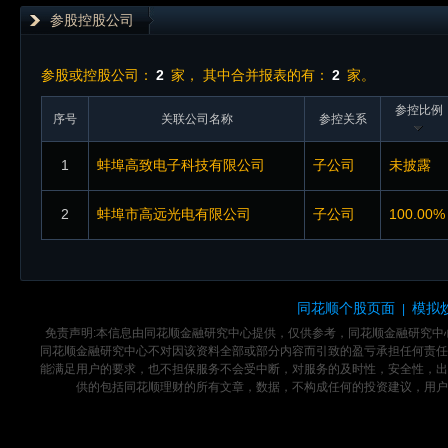
参股控股公司
参股或控股公司：
2
家， 其中合并报表的有：
2
家。
参控比例
序号
关联公司名称
参控关系
1
蚌埠高致电子科技有限公司
子公司
未披露
2
蚌埠市高远光电有限公司
子公司
100.00%
同花顺个股页面
模拟
|
免责声明:本信息由同花顺金融研究中心提供，仅供参考，同花顺金融研究
同花顺金融研究中心不对因该资料全部或部分内容而引致的盈亏承担任何责任
能满足用户的要求，也不担保服务不会受中断，对服务的及时性，安全性，出
供的包括同花顺理财的所有文章，数据，不构成任何的投资建议，用户