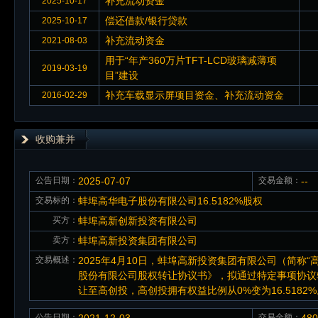
补充流动资金
2025-10-17
偿还借款/银行贷款
2025-10-17
补充流动资金
2021-08-03
用于“年产360万片TFT-LCD玻璃减薄项
2019-03-19
目”建设
补充车载显示屏项目资金、补充流动资金
2016-02-29
收购兼并
公告日期：
2025-07-07
交易金额：
--
交易标的：
蚌埠高华电子股份有限公司16.5182%股权
买方：
蚌埠高新创新投资有限公司
卖方：
蚌埠高新投资集团有限公司
交易概述：
2025年4月10日，蚌埠高新投资集团有限公司（简称
股份有限公司股权转让协议书》，拟通过特定事项协议转让
让至高创投，高创投拥有权益比例从0%变为16.5182%
公告日期：
交易金额：