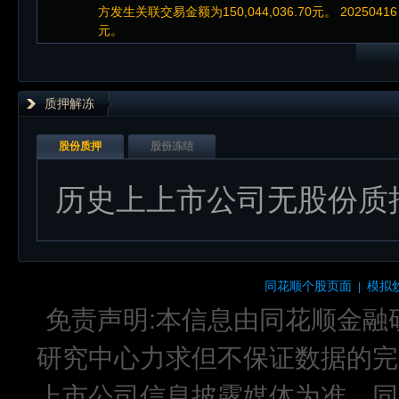
方发生关联交易金额为150,044,036.70元。 2025041
元。
质押解冻
股份质押
股份冻结
历史上上市公司无股份质
同花顺个股页面
模拟
|
免责声明:本信息由同花顺金融
研究中心力求但不保证数据的完
上市公司信息披露媒体为准，同