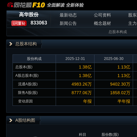
高华股份
最新动态
公司资料
股东
833063
新闻公告
概念题材
主力
总股本构成
总股本
结构
股份构成
2025-12-31
2025-06-30
1.38亿
1.13亿
总股本(股)
1.38亿
1.13亿
A股总股本(股)
4983.26万
9402.30万
流通A股(股)
8777.06万
1858.02万
限售A股(股)
年报
半年报
变动原因
A股结构图
科目
股份数(股)