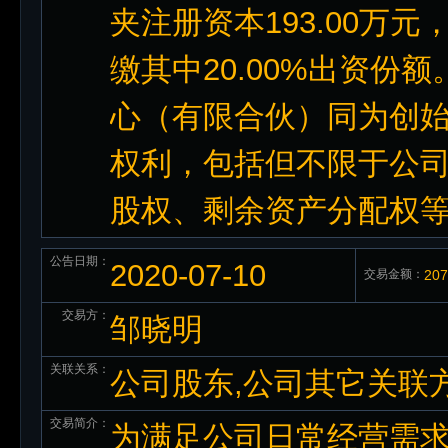
夹注册资本193.00万元
缴其中20.00%出资
心（有限合伙）同为创
权利，包括但不限于公
股权、剩余资产分配权
公告日期：
2020-07-10
交易金额：
20
交易方：
邹晓明
关联关系：
公司股东,公司其它关联
交易简介：
为满足公司日常经营需求，