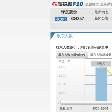
绿度股份
最新动态
新闻公告
834357
股东人数
股东人数越少，则代表筹码越集中，
股东人数与股价比较
股东人数增减量
单位：户
0.99元
14.60
13.20
11.80
10.40
指标\日期
2025-12-31