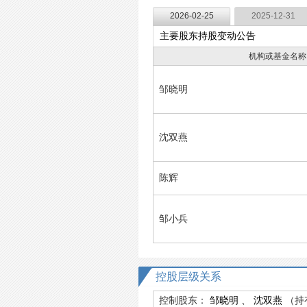
2026-02-25
2025-12-31
主要股东持股变动公告
机构或基金名称
邹晓明
沈双燕
陈辉
邹小兵
控股层级关系
控制股东：
邹晓明
、
沈双燕
（持