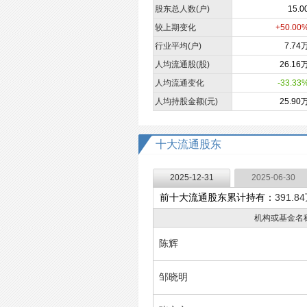
股东总人数(户)
15.0
较上期变化
+50.00
行业平均(户)
7.74
人均流通股(股)
26.16
人均流通变化
-33.33
人均持股金额(元)
25.90
十大流通股东
2025-12-31
2025-06-30
前十大流通股东累计持有：
391.8
机构或基金名
陈辉
邹晓明