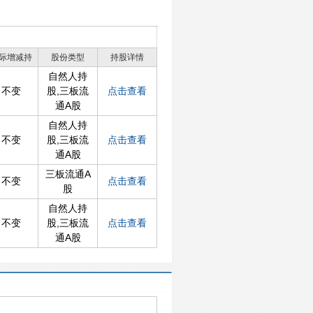
际增减持
股份类型
持股详情
自然人持
不变
股,三板流
点击查看
通A股
自然人持
不变
股,三板流
点击查看
通A股
三板流通A
不变
点击查看
股
自然人持
不变
股,三板流
点击查看
通A股