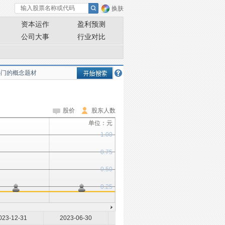
换肤
资本运作
盈利预测
公司大事
行业对比
股价
股东人数
单位：元
1.00
0.75
0.50
0.25
023-12-31
2023-06-30
2022-12-31
2022-06-30