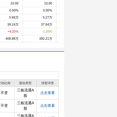
10.00
10.00
10.00
10.
0.00%
0.00%
0.00%
0.0
5.66万
5.27万
4.72万
5.0
39.24万
37.64万
38.04万
38.0
+4.25%
-1.05%
0.00%
0.0
408.88万
392.21万
396.38万
396.3
变动比例
股份类型
持股详情
三板流通A
不变
点击查看
股
三板流通A
不变
点击查看
股
三板流通A