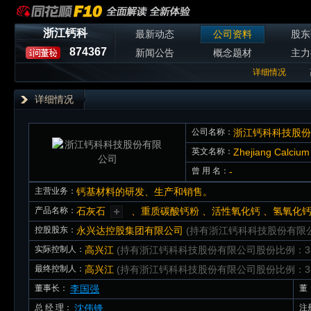
浙江钙科
最新动态
公司资料
股东
874367
新闻公告
概念题材
主力
详细情况
详细情况
公司名称：
浙江钙科科技股份
英文名称：
Zhejiang Calcium
曾 用 名：
-
主营业务：
钙基材料的研发、生产和销售。
产品名称：
石灰石
、重质碳酸钙粉 、活性氧化钙 、氢氧化
控股股东：
永兴达控股集团有限公司
(持有浙江钙科科技股份有限公
实际控制人：
高兴江
(持有浙江钙科科技股份有限公司股份比例：31
最终控制人：
高兴江
(持有浙江钙科科技股份有限公司股份比例：31
董事长：
李国强
董
总 经 理：
沈伟锋
注