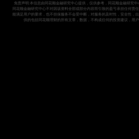
免责声明:本信息由同花顺金融研究中心提供，仅供参考，同花顺金融研究
同花顺金融研究中心不对因该资料全部或部分内容而引致的盈亏承担任何责任
能满足用户的要求，也不担保服务不会受中断，对服务的及时性，安全性，出
供的包括同花顺理财的所有文章，数据，不构成任何的投资建议，用户