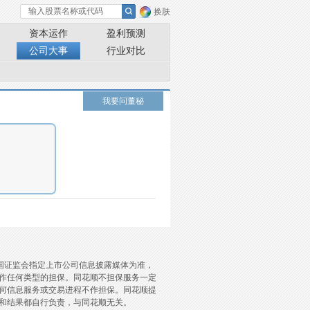
换肤
资本运作
盈利预测
公司大事
行业对比
我要问董秘
国证监会指定上市公司信息披露媒体为准，
作任何类型的担保。同花顺不担保服务一定
何信息服务或交易进程不作担保。同花顺提
和结果都自行负责，与同花顺无关。