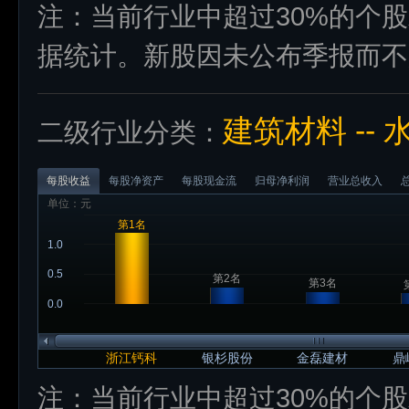
注：当前行业中超过30%的个
据统计。新股因未公布季报而不
建筑材料 -- 
二级行业分类：
每股收益
每股净资产
每股现金流
归母净利润
营业总收入
单位：元
第1名
1.0
0.5
第2名
第3名
0.0
浙江钙科
银杉股份
金磊建材
鼎
注：当前行业中超过30%的个