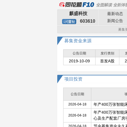
麒盛科技
最新动态
新闻公告
603610
募集
募集资金来源
公告日期
发行类别
2019-10-09
首发A股
2
项目投资
公告日期
年产400万张智能
2026-04-18
年产400万张智能
2026-04-18
心及生产配套厂房
节余募集资金永久
2026-04-18