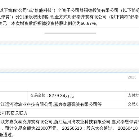
以下简称“公司”或“麒盛科技”）全资子公司舒福德投资有限公司（以下简称
恩弹簧”）分别按股权比例以现金方式对舒泰弹簧有限公司（以下简称“舒泰弹
美元，本次增资后舒福德投资持股比例仍为66.67%。
2026
2021
交易金额：
8279.34万元
支付方
浙江运河湾农业科技有限公司,嘉兴泰恩弹簧有限公司等
交易方
公司其它关联方
与关联方嘉兴泰克弹簧有限公司,浙江运河湾农业科技有限公司,嘉兴泰恩弹簧
计交易金额为22300万元。 20250513：股东大会通过。 20260418：
大会通过。