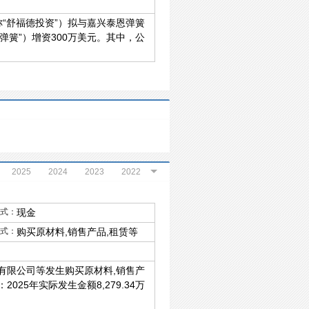
“舒福德投资”）拟与嘉兴泰恩弹簧
簧”）增资300万美元。其中，公
2025
2024
2023
2022
式：
现金
式：
购买原材料,销售产品,租赁等
有限公司等发生购买原材料,销售产
2025年实际发生金额8,279.34万