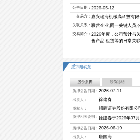
公告日期：
2026-05-12
交易方：
嘉兴瑞海机械高科技有限
关联关系：
联营企业,同一关键人员,
交易简介：
2026年度，公司预计
售产品,租赁等的日常关联交
质押解冻
股份质押
股份冻结
2026-07-11
质押公告日期：
徐建春
出质人：
招商证券股份有限公
质权人：
质押相关说明：
徐建春于2026年07
2026-06-19
质押公告日期：
唐国海
出质人：