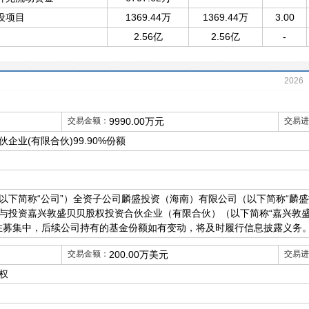
设项目
1369.44万
1369.44万
3.00
2.56亿
2.56亿
-
2026
交易金额：
9990.00万元
交易进
企业(有限合伙)99.90%份额
以下简称“公司”）全资子公司麟盛投资（海南）有限公司（以下简称“麟盛
民币参与投资嘉兴敦盛贝贝股权投资合伙企业（有限合伙）（以下简称“嘉兴敦
金尚在募集中，后续公司持有的基金份额如有变动，将及时履行信息披露义务
交易金额：
200.00万美元
交易进
权