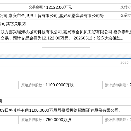
交易金额：
12122.00万元
支付方
公司,嘉兴市金贝贝工贸有限公司,嘉兴泰恩弹簧有限公司等
交易方
公司其它关联方
与关联方嘉兴瑞海机械高科技有限公司,嘉兴市金贝贝工贸有限公司,嘉兴泰恩
易，预计交易金额为12,122.00万元。 20260512：股东大会通过。
2026
1100.0000万股
原始质押股数：
预计质押期限：
司
月09日将其持有的1100.0000万股股份质押给招商证券股份有限公司。
750.0000万股
原始质押股数：
预计质押期限：