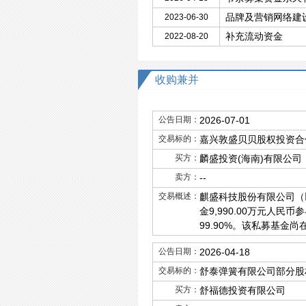
品牌及营销网络建
2023-06-30
补充流动资金
2022-08-20
收购兼并
公告日期：
2026-07-01
交易标的：
嘉兴敦盛贝贝股权投资合伙
买方：
麟盛投资(海南)有限公司
卖方：
--
交易概述：
麒盛科技股份有限公司（
金9,990.00万元人
99.90%。该私募基
公告日期：
2026-04-18
交易标的：
舒泰弹簧有限公司部分股
买方：
舒福德投资有限公司