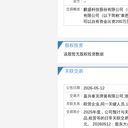
卖方：
--
交易概述：
麒盛科技股份有限公司（
有限公司（以下简称“泰
司以自有资金出资200万
股权投资
该股暂无股权投资数据
关联交易
公告日期：
2026-05-12
交易方：
嘉兴泰克弹簧有限公司,
关联关系：
联营企业,同一关键人员,
交易简介：
2025年度，公司预计
品,租赁等的日常关联交易，预
元。 20260512：股东