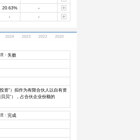
20.63%
-
-
-
2024
2023
2022
2020
度：
失败
投资”）拟作为有限合伙人以自有资
盛贝贝”），占合伙企业份额的
。
度：
完成