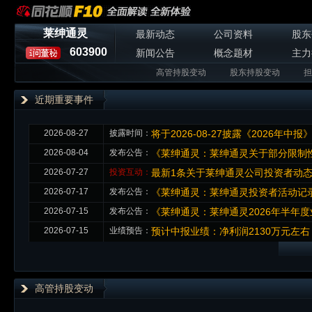
莱绅通灵
最新动态
公司资料
股东
603900
新闻公告
概念题材
主力
高管持股变动
股东持股变动
担
近期重要事件
2026-08-27
披露时间：
将于2026-08-27披露《2026年中报
2026-08-04
发布公告：
《莱绅通灵：莱绅通灵关于部分限制性
2026-07-27
投资互动：
最新1条关于莱绅通灵公司投资者动
2026-07-17
发布公告：
《莱绅通灵：莱绅通灵投资者活动记录表
2026-07-15
发布公告：
《莱绅通灵：莱绅通灵2026年半年
2026-07-15
业绩预告：
预计中报业绩：净利润2130万元左右，
高管持股变动