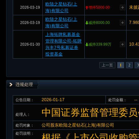
欧陆之星钻石(上
未披
2026-03-19
增持5000.00
海)有限公司
欧陆之星钻石(上
7.98
2026-03-19
减持8000.00
海)有限公司
上海拓牌私募基金
管理有限公司-拓牌
10.4
2026-01-30
减持339.99万
兴丰7号私募证券
投资基金
上一页
1
2
3
违规处理
2026-01-17
--
公告日期：
处罚金额：
中国证券监督管理委员
处理人：
公司股东欧陆之星钻石(上海)有限公司
处罚对象：
处罚说明：
根据《上市公司收购管理