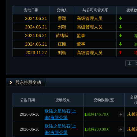
变动日期
变动人
与公司高管关系
变动
2024.06.21
曹颖
高级管理人员
2024.06.21
刘靳
高级管理人员
2024.06.21
苗绪跃
监事
2024.06.21
庄瓯
董事
2023.11.27
刘靳
高级管理人员
上一
股东持股变动
交
公告日期
变动股东
变动数量(股)
(
欧陆之星钻石(上
未披
2026-06-16
减持146.70万
海)有限公司
欧陆之星钻石(上
未披
2026-06-16
减持200.00万
海)有限公司