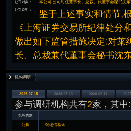
本公司,公司时任董事长、总裁、代董事会秘书沈东
处罚对象：
处罚说明：
鉴于上述事实和情节,根
《上海证券交易所纪律处分和
做出如下监管措施决定:对莱
长、总裁兼代董事会秘书沈
机构调研
2026-07-15
2026-05-13
2026-02-11
2025
参与调研机构共有
2
家，其中:
机构类别
公募
工银瑞信基金