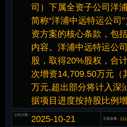
司）下属全资子公司洋
简称“洋浦中远特运公司
资方案的核心条款，包
内容。洋浦中远特运公
股，取得20%股权，合计投
次增资14,709.50万元
万元,超出部分将计入深
据项目进度按持股比例增资1
公告日期：
2025-10-21
交易金额：
21