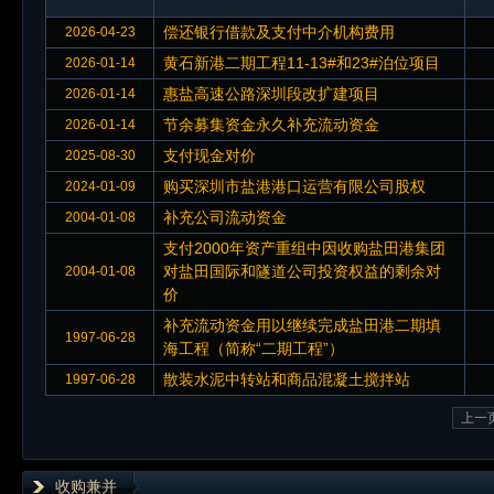
偿还银行借款及支付中介机构费用
2026-04-23
黄石新港二期工程11-13#和23#泊位项目
2026-01-14
惠盐高速公路深圳段改扩建项目
2026-01-14
节余募集资金永久补充流动资金
2026-01-14
支付现金对价
2025-08-30
购买深圳市盐港港口运营有限公司股权
2024-01-09
补充公司流动资金
2004-01-08
支付2000年资产重组中因收购盐田港集团
对盐田国际和隧道公司投资权益的剩余对
2004-01-08
价
补充流动资金用以继续完成盐田港二期填
1997-06-28
海工程（简称“二期工程”）
散装水泥中转站和商品混凝土搅拌站
1997-06-28
上一
收购兼并