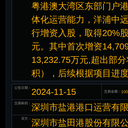
粤港澳大湾区东部门户港
体化运营能力，洋浦中
行增资入股，取得20%股权
元。其中首次增资14,7
13,232.75万元,超
积），后续根据项目进度按
公告日期：
2024-11-15
交易金额：
10
交易标的：
深圳市盐港港口运营有限
买方：
深圳市盐田港股份有限