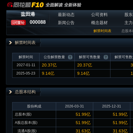
盐田港
最新动态
公司资料
股东
000088
新闻公告
概念题材
主力
解禁时间表
总股本
解禁时间表
解禁时间
公告解禁数量
解禁可售数量
解禁可售数
20.37亿
20.37亿
3
2027-01-11
9.14亿
9.14亿
1
2025-05-23
总股本
结构
股份构成
2026-03-31
2025-12-31
51.99亿
51.99亿
总股本(股)
51.99亿
51.99亿
A股总股本(股)
31.63亿
31.63亿
流通A股(股)