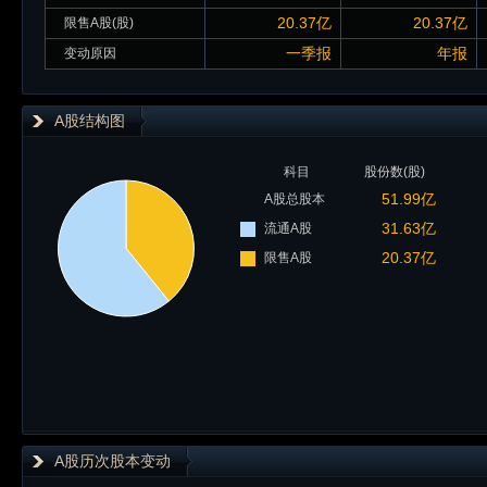
20.37亿
20.37亿
限售A股(股)
一季报
年报
变动原因
A股结构图
科目
股份数(股)
51.99亿
A股总股本
31.63亿
流通A股
20.37亿
限售A股
A股历次股本变动