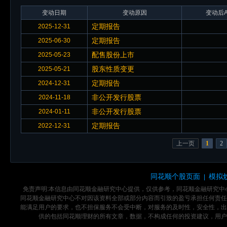
变动日期
变动原因
变动后A
定期报告
2025-12-31
定期报告
2025-06-30
配售股份上市
2025-05-23
股东性质变更
2025-05-21
定期报告
2024-12-31
非公开发行股票
2024-11-18
非公开发行股票
2024-01-11
定期报告
2022-12-31
上一页
1
2
同花顺个股页面
模拟
|
免责声明:本信息由同花顺金融研究中心提供，仅供参考，同花顺金融研究
同花顺金融研究中心不对因该资料全部或部分内容而引致的盈亏承担任何责任
能满足用户的要求，也不担保服务不会受中断，对服务的及时性，安全性，出
供的包括同花顺理财的所有文章，数据，不构成任何的投资建议，用户