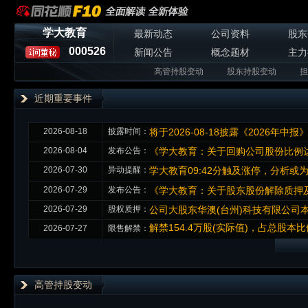
学大教育
最新动态
公司资料
股东
000526
新闻公告
概念题材
主力
高管持股变动
股东持股变动
担
近期重要事件
2026-08-18
披露时间：
将于2026-08-18披露《2026年中报
2026-08-04
发布公告：
《学大教育：关于回购公司股份比例
2026-07-30
异动提醒：
学大教育09:42分触及涨停，分析或
2026-07-29
发布公告：
《学大教育：关于股东股份解除质押
2026-07-29
股权质押：
公司大股东华澳(台州)科技有限公司本
解禁154.4万股(实际值)，占总股本
2026-07-27
限售解禁：
高管持股变动