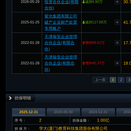
投资合伙企业(有限
30.
2026-05-29
减持6.90万
合伙)
紫光集团有限公司
破产企业财产处置
41.
2025-01-25
减持117.00万
专用账户
天津瑜安企业管理
合伙企业(有限合
17.
2022-01-28
增持89.61万
伙)
天津瑜安企业管理
合伙企业(有限合
18.
2022-01-28
增持40.37万
伙)
上一页
1
2
3
担保明细
2025-12-31
2025-06-30
2024-12-31
202
2
1.00亿
序 号：
担保金额：
学大(厦门)教育科技集团股份有限公司
担 保 方：