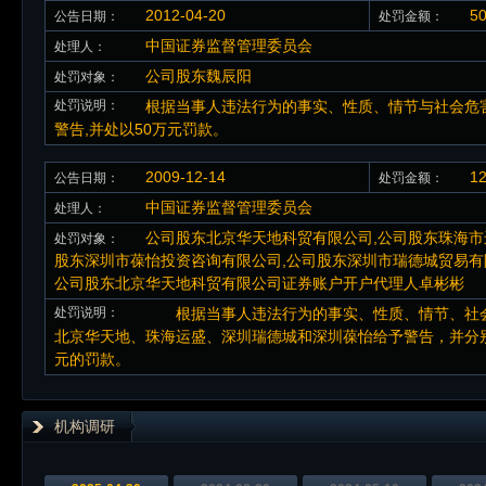
2012-04-20
5
公告日期：
处罚金额：
中国证券监督管理委员会
处理人：
公司股东魏辰阳
处罚对象：
处罚说明：
根据当事人违法行为的事实、性质、情节与社会危害
警告,并处以50万元罚款。
2009-12-14
1
公告日期：
处罚金额：
中国证券监督管理委员会
处理人：
公司股东北京华天地科贸有限公司,公司股东珠海市
处罚对象：
股东深圳市葆怡投资咨询有限公司,公司股东深圳市瑞德城贸易有
公司股东北京华天地科贸有限公司证券账户开户代理人卓彬彬
处罚说明：
根据当事人违法行为的事实、性质、情节、社会
北京华天地、珠海运盛、深圳瑞德城和深圳葆怡给予警告，并分
元的罚款。
机构调研