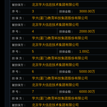
北京学大信息技术集团有限公司
被担保方：
3
3000.00万
序 号：
担保金额：
学大(厦门)教育科技集团股份有限公司
担 保 方：
北京学大信息技术集团有限公司
被担保方：
4
2000.00万
序 号：
担保金额：
学大(厦门)教育科技集团股份有限公司
担 保 方：
北京学大信息技术集团有限公司
被担保方：
5
1.00亿
序 号：
担保金额：
学大(厦门)教育科技集团股份有限公司
担 保 方：
北京学大信息技术集团有限公司
被担保方：
6
5000.00万
序 号：
担保金额：
学大(厦门)教育科技集团股份有限公司
担 保 方：
北京学大信息技术集团有限公司
被担保方：
7
6000.00万
序 号：
担保金额：
学大(厦门)教育科技集团股份有限公司
担 保 方：
北京学大信息技术集团有限公司
被担保方：