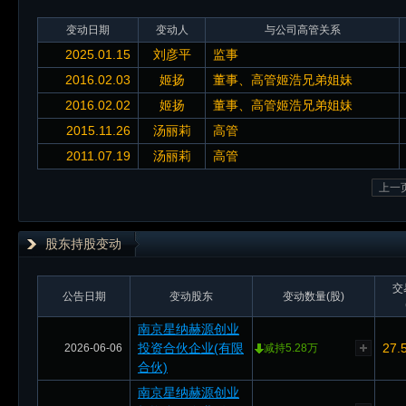
变动日期
变动人
与公司高管关系
2025.01.15
刘彦平
监事
2016.02.03
姬扬
董事、高管姬浩兄弟姐妹
2016.02.02
姬扬
董事、高管姬浩兄弟姐妹
2015.11.26
汤丽莉
高管
2011.07.19
汤丽莉
高管
上一
股东持股变动
交
公告日期
变动股东
变动数量(股)
南京星纳赫源创业
投资合伙企业(有限
27.
2026-06-06
减持5.28万
合伙)
南京星纳赫源创业