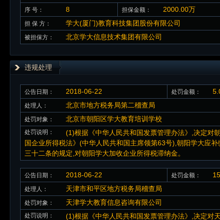
8
2000.00万
序 号：
担保金额：
学大(厦门)教育科技集团股份有限公司
担 保 方：
北京学大信息技术集团有限公司
被担保方：
违规处理
2018-06-22
5
公告日期：
处罚金额：
北京市地方税务局第二稽查局
处理人：
北京市朝阳区学大教育培训学校
处罚对象：
处罚说明：
(1)根据《中华人民共和国发票管理办法》,决定对朝
国企业所得税法》(中华人民共和国主席领第63号),朝阳学大应补缴企
三十二条的规定,对朝阳学大加收企业所得税滞纳金。
2018-06-22
1
公告日期：
处罚金额：
天津市和平区地方税务局稽查局
处理人：
天津学大教育信息咨询有限公司
处罚对象：
处罚说明：
(1)根据《中华人民共和国发票管理办法》,决定