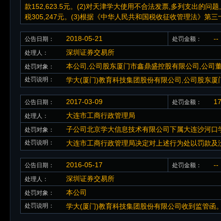
款152,623.5元。(2)对天津学大使用不合法发票,多列支出
税305,247元。(3)根据《中华人民共和国税收征收管理法》
2018-05-21
--
公告日期：
处罚金额：
深圳证券交易所
处理人：
本公司,公司股东厦门市鑫鼎盛控股有限公司,公司
处罚对象：
处罚说明：
学大(厦门)教育科技集团股份有限公司,公司股东
2017-03-09
1
公告日期：
处罚金额：
大连市工商行政管理局
处理人：
子公司北京学大信息技术有限公司下属大连沙河口
处罚对象：
处罚说明：
大连市工商行政管理局决定对上述行为处以罚款及没收违
2016-05-17
--
公告日期：
处罚金额：
深圳证券交易所
处理人：
本公司
处罚对象：
处罚说明：
学大(厦门)教育科技集团股份有限公司收到监管函