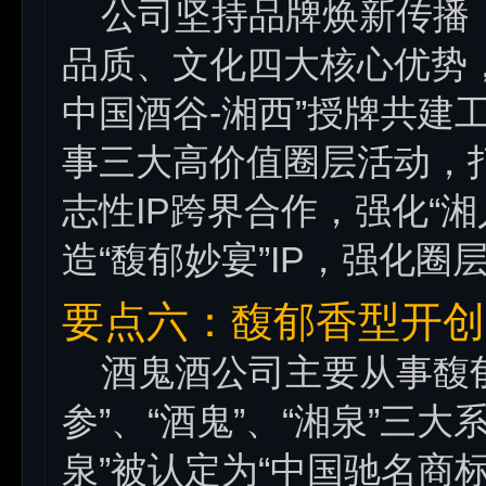
公司坚持品牌焕新传播，
品质、文化四大核心优势，
中国酒谷-湘西”授牌共建
事三大高价值圈层活动，
志性IP跨界合作，强化“
造“馥郁妙宴”IP，强化圈
要点六：馥郁香型开创
酒鬼酒公司主要从事馥郁
参”、“酒鬼”、“湘泉”三大
泉”被认定为“中国驰名商