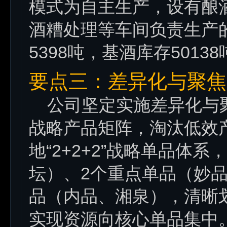
模式为自主生产，设有酿
酒糟处理等车间负责生产
5398吨，基酒库存5013
要点三：差异化与聚焦
公司坚定实施差异化与聚
战略产品矩阵，淘汰低效
地“2+2+2”战略单品体
坛）、2个重点单品（妙
品（内品、湘泉），清晰划分
实现资源向核心单品集中