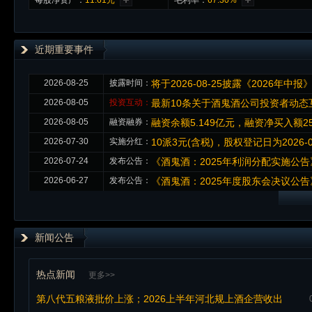
每股净资产：
11.61元
毛利率：
67.30%
近期重要事件
2026-08-25
披露时间：
将于2026-08-25披露《2026年中报
2026-08-05
投资互动：
最新10条关于酒鬼酒公司投资者动态
2026-08-05
融资融券：
融资余额5.149亿元，融资净买入额25
2026-07-30
实施分红：
10派3元(含税)，股权登记日为2026-07
2026-07-24
发布公告：
《酒鬼酒：2025年利润分配实施公告
2026-06-27
发布公告：
《酒鬼酒：2025年度股东会决议公告
新闻公告
热点新闻
更多>>
第八代五粮液批价上涨；2026上半年河北规上酒企营收出