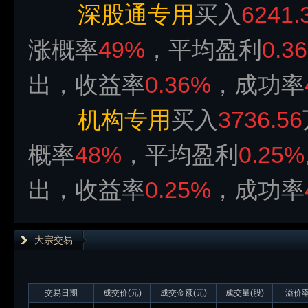
深股通专用
买入
6241.
涨概率
49%
，平均盈利
0.3
出，收益率
0.36%
，成功率
机构专用
买入
3736.56
概率
48%
，平均盈利
0.25%
出，收益率
0.25%
，成功率
大宗交易
交易日期
成交价(元)
成交金额(元)
成交量(股)
溢价