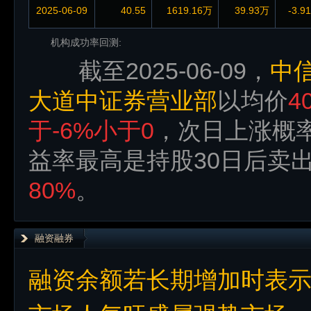
2025-06-09
40.55
1619.16万
39.93万
-3.9
机构成功率回测:
截至2025-06-09，
中
大道中证券营业部
以均价
4
于-6%小于0
，次日上涨概
益率最高是持股30日后卖
80%
。
融资融券
融资余额若长期增加时表