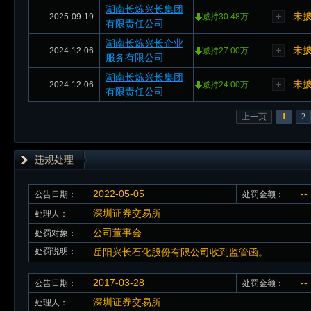
湖南长炼兴长集团
未
2025-09-19
减持30.48万
有限责任公司
湖南长炼兴长企业
未
2024-12-06
减持27.00万
服务有限公司
湖南长炼兴长集团
未
2024-12-06
减持24.00万
有限责任公司
上一页
1
2
违规处理
2022-05-05
--
公告日期：
处罚金额：
深圳证券交易所
处理人：
公司董事会
处罚对象：
处罚说明：
岳阳兴长石化股份有限公司收到监管函。
2017-03-28
--
公告日期：
处罚金额：
深圳证券交易所
处理人：