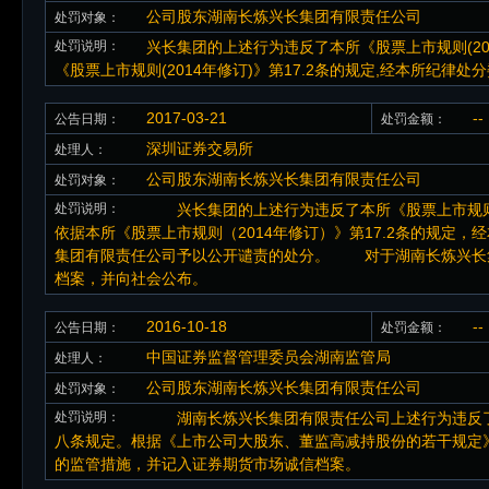
公司股东湖南长炼兴长集团有限责任公司
处罚对象：
处罚说明：
兴长集团的上述行为违反了本所《股票上市规则(201
《股票上市规则(2014年修订)》第17.2条的规定,经本所纪
2017-03-21
--
公告日期：
处罚金额：
深圳证券交易所
处理人：
公司股东湖南长炼兴长集团有限责任公司
处罚对象：
处罚说明：
兴长集团的上述行为违反了本所《股票上市规则（20
依据本所《股票上市规则（2014年修订）》第17.2条的规
集团有限责任公司予以公开谴责的处分。 对于湖南长炼兴长
档案，并向社会公布。
2016-10-18
--
公告日期：
处罚金额：
中国证券监督管理委员会湖南监管局
处理人：
公司股东湖南长炼兴长集团有限责任公司
处罚对象：
处罚说明：
湖南长炼兴长集团有限责任公司上述行为违反了《上
八条规定。根据《上市公司大股东、董监高减持股份的若干规定
的监管措施，并记入证券期货市场诚信档案。