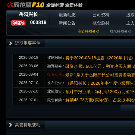
岳阳兴长
最新动态
公司资料
股东
000819
新闻公告
概念题材
主力
高管持股变动
股东持股变动
近期重要事件
2026-08-18
披露时间：
将于2026-08-18披露《2026年中报
2026-08-06
融资融券：
融资余额3.501亿元，融资净买入额-2
2026-08-04
投资互动：
最新1条关于岳阳兴长公司投资者动
2026-07-10
发布公告：
《岳阳兴长：2026年半年度业绩预告
2026-07-10
业绩预告：
预计中报业绩：净利润1200万元至160
解禁48.78万股(实际值)，占总股本
2026-07-01
限售解禁：
高管持股变动