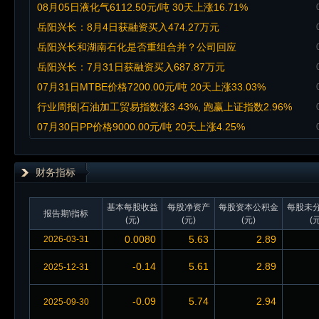
08月05日液化气6112.50元/吨 30天上涨16.71%
岳阳兴长：8月4日获融资买入474.27万元
岳阳兴长和湖南石化是否重组合并？公司回应
岳阳兴长：7月31日获融资买入687.87万元
07月31日MTBE价格7200.00元/吨 20天上涨33.03%
行业周报|石油加工贸易指数涨3.43%, 跑赢上证指数2.96%
07月30日PP价格9000.00元/吨 20天上涨4.25%
财务指标
基本每股收益
每股净资产
每股资本公积金
每股未
报告期\指标
(元)
(元)
(元)
(元
0.0080
5.63
2.89
2026-03-31
-0.14
5.61
2.89
2025-12-31
-0.09
5.74
2.94
2025-09-30