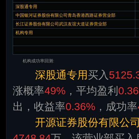
深股通专用
中国银河证券股份有限公司青岛香港西路证券营业部
长江证券股份有限公司武汉友谊大道证券营业部
机构专用
机构成功率回测:
深股通专用
买入
5125.
涨概率
49%
，平均盈利
0.3
出，收益率
0.36%
，成功率
开源证券股份有限公
4748.84
万，该营业部买入