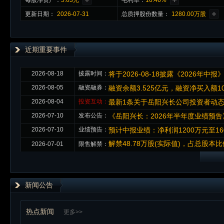
每股净资产：
5.63元
毛利率：
16.46%
更新日期：
2026-07-31
总质押股份数量：
1280.00万股
近期重要事件
2026-08-18
披露时间：
将于2026-08-18披露《2026年中报
2026-08-05
融资融券：
融资余额3.525亿元，融资净买入额10
2026-08-04
投资互动：
最新1条关于岳阳兴长公司投资者动
2026-07-10
发布公告：
《岳阳兴长：2026年半年度业绩预告
2026-07-10
业绩预告：
预计中报业绩：净利润1200万元至160
解禁48.78万股(实际值)，占总股本
2026-07-01
限售解禁：
新闻公告
热点新闻
更多>>