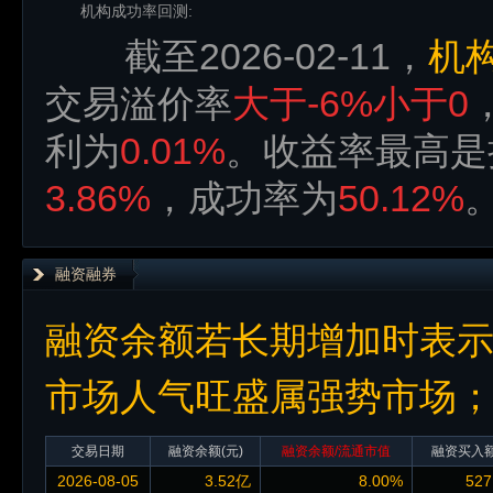
机构成功率回测:
截至2026-02-11，
机
交易溢价率
大于-6%小于0
利为
0.01%
。收益率最高是
3.86%
，成功率为
50.12%
融资融券
融资余额若长期增加时表
市场人气旺盛属强势市场
交易日期
融资余额
(元)
融资余额/流通市值
融资买入
2026-08-05
3.52亿
8.00%
527