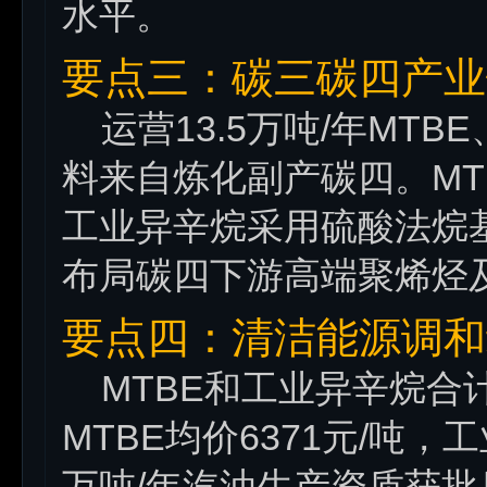
水平。
要点三：碳三碳四产业
运营13.5万吨/年MTB
料来自炼化副产碳四。MTB
工业异辛烷采用硫酸法烷
布局碳四下游高端聚烯烃
要点四：清洁能源调和
MTBE和工业异辛烷合计
MTBE均价6371元/吨，工
万吨/年汽油生产资质获