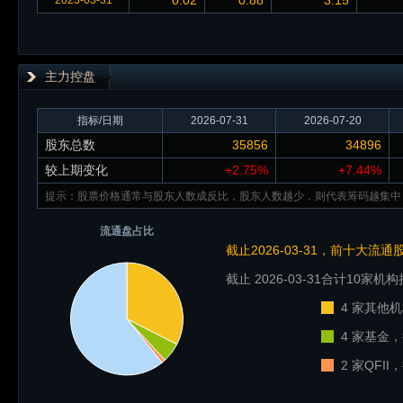
0.02
0.88
3.15
2025-03-31
主力控盘
指标/日期
2026-07-31
2026-07-20
股东总数
35856
34896
较上期变化
+2.75%
+7.44%
提示：股票价格通常与股东人数成反比，股东人数越少，则代表筹码越集中
流通盘占比
截止2026-03-31，前十大流
截止 2026-03-31
合计10家机构
4 家其他机
4 家基金，
2 家QFI