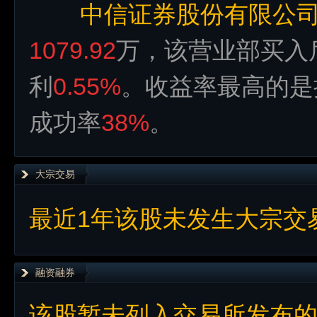
中信证券股份有限公
1079.92
万，该营业部买入
利
0.55%
。收益率最高的是
成功率
38%
。
大宗交易
最近1年该股未发生大宗交
融资融券
该股暂未列入交易所发布