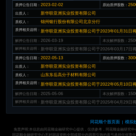
2023-02-02
25
质押公告日期：
原始质押股数：
新华联亚洲实业投资有限公司
出质人：
锦州银行股份有限公司北京分行
质权人：
质押相关说明：
新华联亚洲实业投资有限公司于2023年01月31日
2026-03-19
25
解押公告日期：
本次解押股数：
解押相关说明：
新华联亚洲实业投资有限公司于2026年03月17
2022-05-13
30
质押公告日期：
原始质押股数：
新华联亚洲实业投资有限公司
出质人：
山东东岳高分子材料有限公司
质权人：
质押相关说明：
新华联亚洲实业投资有限公司于2022年05月10日
2025-05-06
15
解押公告日期：
本次解押股数：
解押相关说明：
新华联亚洲实业投资有限公司于2025年04月29日
同花顺个股页面
模拟
|
免责声明:本信息由同花顺金融研究中心提供，仅供参考，同花顺金融研究
同花顺金融研究中心不对因该资料全部或部分内容而引致的盈亏承担任何责任