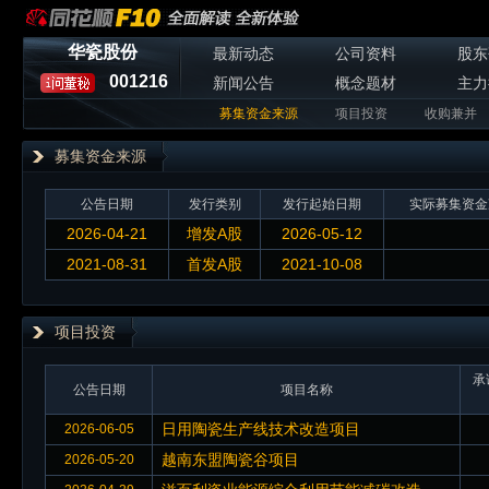
华瓷股份
最新动态
公司资料
股东
001216
新闻公告
概念题材
主力
募集资金来源
项目投资
收购兼并
募集资金来源
公告日期
发行类别
发行起始日期
实际募集资金
2026-04-21
增发A股
2026-05-12
2021-08-31
首发A股
2021-10-08
项目投资
承
公告日期
项目名称
日用陶瓷生产线技术改造项目
2026-06-05
越南东盟陶瓷谷项目
2026-05-20