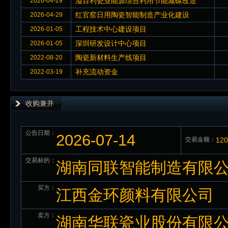
溢百利瓷业能源综合利用节能减碳改造
2026-04-29
红官窑日用陶瓷智能制造产业化建设
2026-04-29
工程技术中心建设项目
2026-01-05
深圳研发设计中心项目
2026-01-05
陶瓷新材料生产线项目
2022-08-20
补充流动资金
2022-03-19
收购兼并
公告日期：
2026-07-14
交易金额：
12
交易标的：
湖南同联智能制造有限公
买方：
江西金环颜料有限公司
卖方：
湖南华联瓷业股份有限