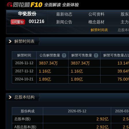
华瓷股份
最新动态
公司资料
股东
001216
新闻公告
概念题材
主力
解禁时间表
总股本
解禁时间表
解禁时间
公告解禁数量
解禁可售数量
解禁可售数量占
3837.34万
3837.34万
13.14
2026-11-12
1.16亿
1.16亿
39.64
2027-11-12
1.89亿
1.89亿
75.00
2024-10-21
总股本
结构
股份构成
2026-05-12
2026-03
2.92亿
2.
总股本(股)
2.92亿
2.
A股总股本(股)