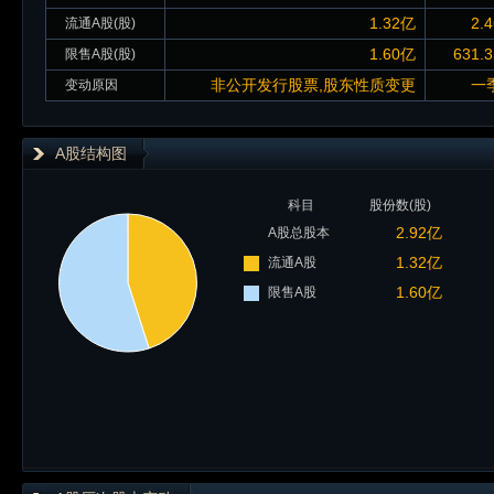
1.32亿
2.
流通A股(股)
1.60亿
631.
限售A股(股)
非公开发行股票,股东性质变更
一
变动原因
A股结构图
科目
股份数(股)
2.92亿
A股总股本
1.32亿
流通A股
1.60亿
限售A股