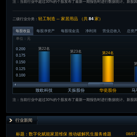
注：当前行业中超过30%的个股发布了最新一期报告时进行数据统计。新股
轻工制造 -- 家居用品 （共
84
家）
二级行业分类：
每股收益
每股净资产
每股现金流
净利润
营业总收入
总资
单位：元
第22名
0.200
第23名
第24名
0.175
0.150
第
0.125
0.100
致欧科技
天振股份
华瓷股份
马
注：当前行业中超过30%的个股发布了最新一期报告时进行数据统计。新股
行业新闻
标题：
数字化赋能家居维保 推动破解民生服务难题
08/07 