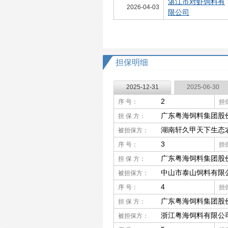
湛江市对虾饲料有
2026-04-03
限公司
担保明细
2025-12-31
2025-06-30
2
序 号：
担
广东粤海饲料集团股
担 保 方：
湖南轩久甲天下生态
被担保方：
3
序 号：
担
广东粤海饲料集团股
担 保 方：
中山市泰山饲料有限
被担保方：
4
序 号：
担
广东粤海饲料集团股
担 保 方：
浙江粤海饲料有限公
被担保方：