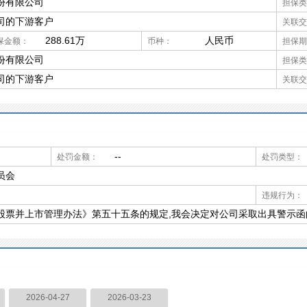
份有限公司
担保类
司的下游客户
关联交
288.61万
人民币
保金额：
币种：
担保期
份有限公司
担保类
司的下游客户
关联交
--
处罚金额：
处罚类型：
员会
违规行为：
股票并上市管理办法》第五十五条的规定,我会决定对公司采取出具警示函
2026-04-27
2026-03-23