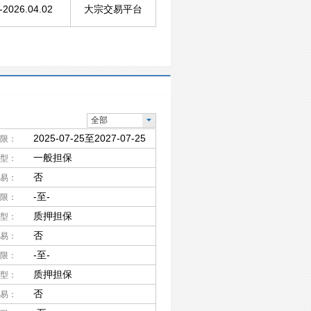
-2026.04.02
大宗交易平台
全部
2025-07-25至2027-07-25
限：
一般担保
型：
否
易：
-至-
限：
质押担保
型：
否
易：
-至-
限：
质押担保
型：
否
易：