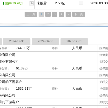
未披露
2.53亿
2026.03.30
减持239.90万
上一页
1
2
3
4
5
下一页
2024-12-31
2024-06-30
2023-12-31
744.00万
人民币
保金额：
币种：
担保期
份有限公司
担保类
农业有限公司
关联交
61.89万
人民币
保金额：
币种：
担保期
份有限公司
担保类
公司的下游客户
关联交
1532.61万
人民币
保金额：
币种：
担保期
份有限公司
担保类
司的下游客户
关联交