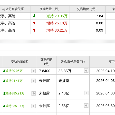
与公司高管关系
变动数量（股）
交易均价（元）
董事、高管
减持 20.05万
7.84
董事、高管
增持 26.18万
8.88
董事、高管
增持 80.21万
9.09
交易均价
变动数量(股)
剩余股份总数(股)
变
(元)
7.8400
86.35万
2026.04.10
减持20.05万
未披露
未披露
2026.04.03
减持94.41万
未披露
2.48亿
2026.04.03
减持385.91万
未披露
2.53亿
2026.03.30
减持235.37万