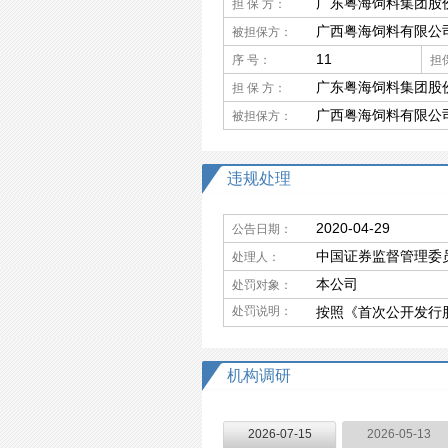
广东粤海饲料集团股
担 保 方：
广西粤海饲料有限公
被担保方：
11
序 号：
担
广东粤海饲料集团股
担 保 方：
广西粤海饲料有限公
被担保方：
违规处理
2020-04-29
公告日期：
中国证券监督管理委
处理人：
本公司
处罚对象：
处罚说明：
按照《首次公开发行
机构调研
2026-07-15
2026-05-13