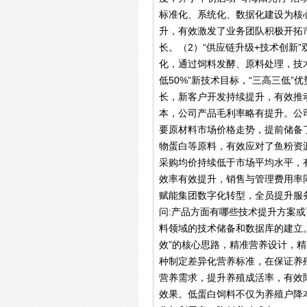
标准化、系统化、数据化建设为核
升，有效激发了业务团队积极开拓
长。（2）“供应链升级+技术创
化，通过饲料发酵、原料处理，技术
低50%”新技术目标，“三高三低
长，新客户开发持续提升，有效推
本，公司产品毛利率略有提升。公
要原材料市场价格走势，提前储备
物蛋白等原料，有效应对了鱼粉资
采购均价持续低于市场平均水平，
效率有效提升，销售与管理费用率
赋能集团数字化转型，全员提升服
问:产品方面有哪些技术提升方案
料领域的技术储备和数据库的建立。
效”的核心思路，精准营养设计，
种制定差异化营养标准，在保证养
营养需求，提升养殖成活率，有效
效果。低蛋白饲料不仅为养殖户降