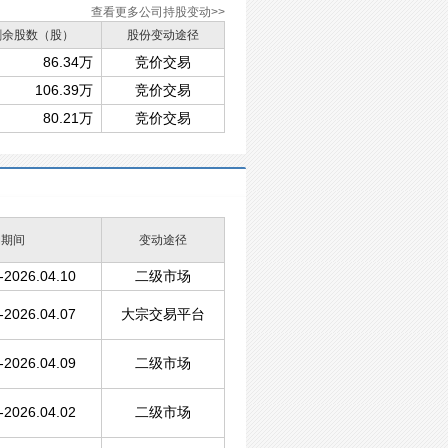
查看更多公司持股变动>>
剩余股数（股）
股份变动途径
86.34万
竞价交易
106.39万
竞价交易
80.21万
竞价交易
动期间
变动途径
-2026.04.10
二级市场
-2026.04.07
大宗交易平台
-2026.04.09
二级市场
-2026.04.02
二级市场