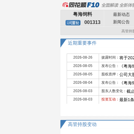
粤海饲料
最新动态
新闻公告
001313
高管持
近期重要事件
2026-08-26
披露时间：
将于20
2026-08-05
发布公告：
《粤海
2026-08-05
股权质押：
公司大
2026-08-04
发布公告：
《粤海
2026-08-03
股东人数变化：
截止
2026-08-03
投资互动：
最新1
高管持股变动