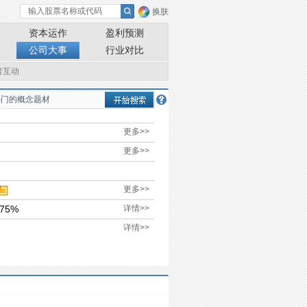
换肤
资本运作
盈利预测
公司大事
行业对比
者互动
更多>>
更多>>
更多>>
75%
详情>>
详情>>