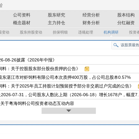
公司资料
股东研究
经营分析
股本结构
概念题材
主力持仓
财务分析
分红融资
股变动
股东持股变动
担保明细
违规处理
机构调研
投资
26-08-26披露《2026年中报》
饲料：关于控股股东部分股份质押的公告》
股东湛江市对虾饲料有限公司本次质押400万股，占公司总股本0.57%
饲料：关于2025年员工持股计划预留授予部分非交易过户完成的公告》
2026-07-31，公司股东人数比上期（2026-06-18）增长1678户，幅度7.
条关于粤海饲料公司投资者动态互动内容