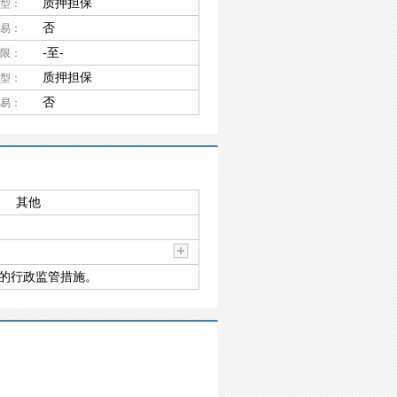
质押担保
型：
否
易：
-至-
限：
质押担保
型：
否
易：
其他
的行政监管措施。