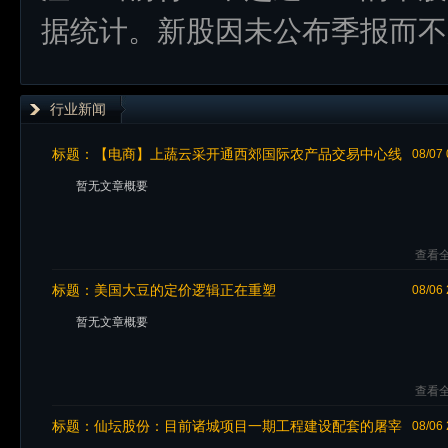
据统计。新股因未公布季报而不
行业新闻
标题：
【电商】上蔬云采开通西郊国际农产品交易中心线
08/07 
上交易！开启农产品批发即时交易新模式
暂无文章概要
查看全
标题：
美国大豆的定价逻辑正在重塑
08/06 
暂无文章概要
查看全
标题：
仙坛股份：目前诸城项目一期工程建设配套的屠宰
08/06 
加工厂、饲料厂和商品鸡养殖场已经全部投入生产，二期工程的