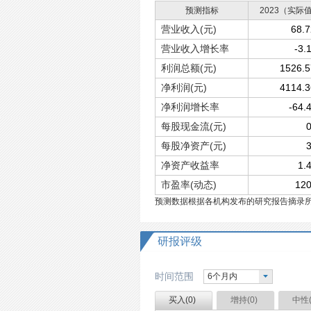
预测指标
2023（实际
营业收入(元)
68.
营业收入增长率
-3.
利润总额(元)
1526.
净利润(元)
4114.
净利润增长率
-64.
每股现金流(元)
0
每股净资产(元)
3
净资产收益率
1.
市盈率(动态)
120
预测数据根据各机构发布的研究报告摘录
研报评级
时间范围
6个月内
买入(
0
)
增持(
0
)
中性