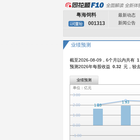
粤海饲料
最新动态
新闻公告
001313
业绩预测
截至2026-08-09，6个月以内共有
1
预测2026年每股收益
0.32
元，较
业绩预测
单位：亿元
3.00
1.93
2.00
1.63
1.00
0.00
-1.00