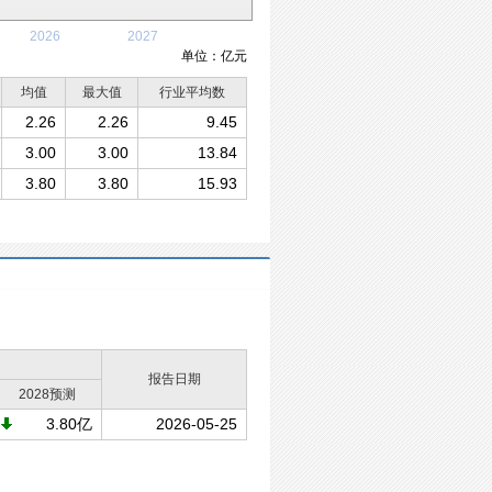
2026
2027
单位：亿元
均值
最大值
行业平均数
2.26
2.26
9.45
3.00
3.00
13.84
3.80
3.80
15.93
）
报告日期
2028预测
3.80亿
2026-05-25