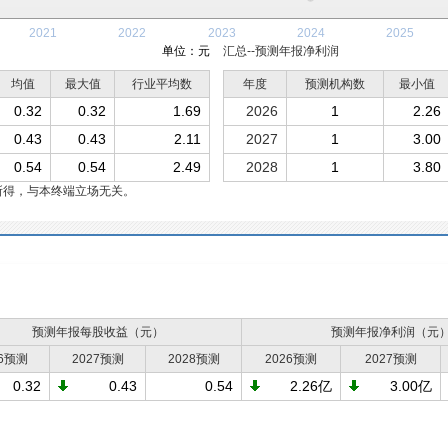
2021
2022
2023
2024
2025
单位：元
汇总--预测年报净利润
均值
最大值
行业平均数
年度
预测机构数
最小值
0.32
0.32
1.69
2026
1
2.26
0.43
0.43
2.11
2027
1
3.00
0.54
0.54
2.49
2028
1
3.80
所得，与本终端立场无关。
预测年报每股收益（元）
预测年报净利润（元
26预测
2027预测
2028预测
2026预测
2027预测
0.32
0.43
0.54
2.26亿
3.00亿