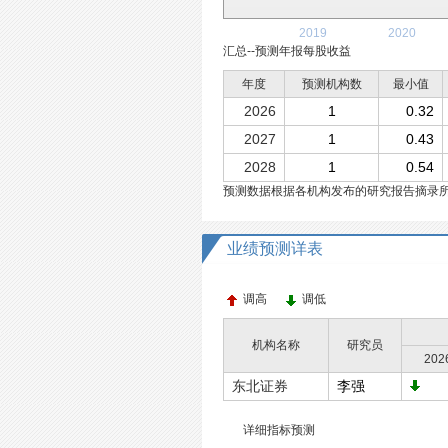
2019
2020
汇总--预测年报每股收益
年度
预测机构数
最小值
2026
1
0.32
2027
1
0.43
2028
1
0.54
预测数据根据各机构发布的研究报告摘录
业绩预测详表
调高
调低
机构名称
研究员
20
东北证券
李强
详细指标预测