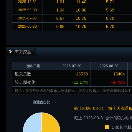
1.61
11.40
5.71
2025-12-31
1.04
10.86
5.69
2025-09-30
0.67
10.75
5.70
2025-07-07
0.68
10.75
5.70
2025-06-30
主力控盘
指标/日期
2026-07-20
2026-06-20
股东总数
13530
15404
较上期变化
-12.17%
+1.49%
提示：股票价格通常与股东人数成反比，股东人数越少，则代表筹码越集中
流通盘占比
截止2026-03-31，前十大流
截止 2026-03-31
合计9家机构持
1 家其他机