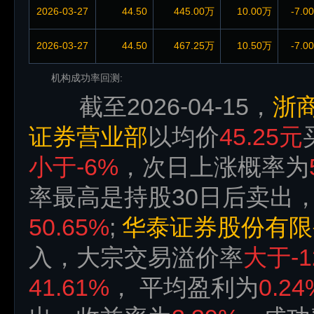
2026-03-27
44.50
445.00万
10.00万
-7.0
2026-03-27
44.50
467.25万
10.50万
-7.0
机构成功率回测:
截至2026-04-15，
浙
证券营业部
以均价
45.25元
小于-6%
，次日上涨概率为
率最高是持股30日后卖出
50.65%
;
华泰证券股份有限
入，大宗交易溢价率
大于-1
41.61%
， 平均盈利为
0.24