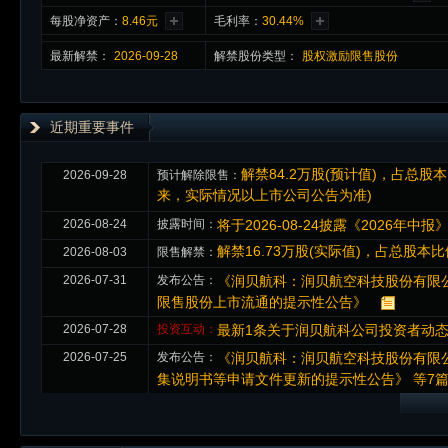
每股净资产：
8.46元
毛利率：
30.44%
最新
解禁
：
2026-09-28
解禁股份类型：
股权激励限售股份
近期重要事件
解禁84.2万股(预计值)，占总
2026-09-28
预计解除限售：
来，实际情况以上市公司公告为准)
2026-08-24
披露时间：
将于2026-08-24披露《2026年中报
解禁16.73万股(实际值)，占总股本
2026-08-03
限售解禁：
2026-07-31
发布公告：
《润贝航科：润贝航空科技股份有限公
限售股份上市流通的提示性公告》
2026-07-28
投资互动：
最新1条关于润贝航科公司投资者动
2026-07-25
发布公告：
《润贝航科：润贝航空科技股份有限
集说明书等申请文件更新的提示性公告》 等7