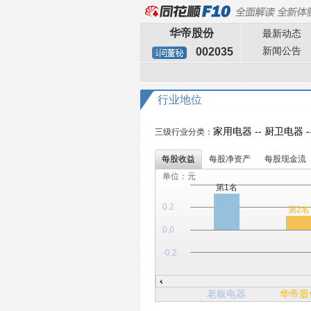
华帝股份
最新动态
新闻公告
002035
行业地位
家用电器 -- 厨卫电器 
三级行业分类：
每股收益
每股净资产
每股现金流
单位：元
第1名
0.2
第2名
0.0
-0.2
老板电器
华帝股