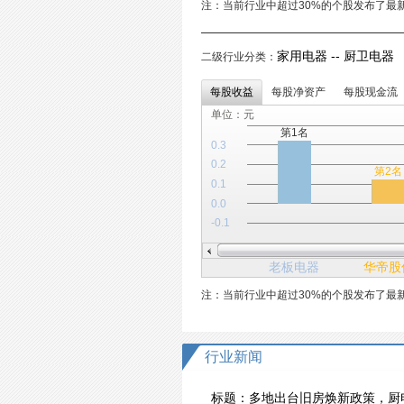
注：当前行业中超过30%的个股发布了最
家用电器 -- 厨卫电器 
二级行业分类：
每股收益
每股净资产
每股现金流
单位：元
第1名
0.3
0.2
第2名
0.1
0.0
-0.1
老板电器
华帝股
注：当前行业中超过30%的个股发布了最
行业新闻
标题：
多地出台旧房焕新政策，厨