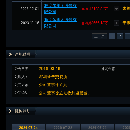
雅戈尔集团股份有
未
2023-12-01
增持2195.54万
限公司
雅戈尔集团股份有
未
2023-11-16
增持8665.18万
限公司
上一页
1
2
3
违规处理
2016-03-18
--
公告日期：
处罚金额：
深圳证券交易所
处理人：
公司董事徐立勋
处罚对象：
处罚说明：
公司董事徐立勋收到监管函。
机构调研
2026-07-24
2026-07-22
2026-07-21
202