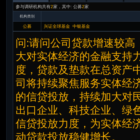
参与调研机构共有
2
家，其中: 公募
2
家
机构类别
公募
兴证全球基金
中银基金
问:请问公司贷款增速较高
大对实体经济的金融支持
度，贷款及垫款在总资产
司将持续聚焦服务实体经
的信贷投放，持续加大对
出口企业、科技企业、绿
信贷投放力度，为实体经
动贷款投放稳健增长。